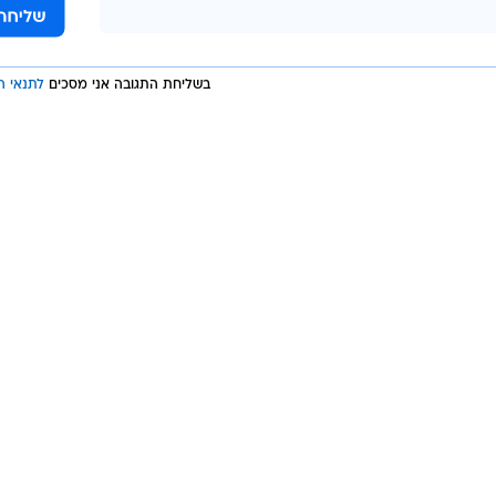
 הפפראצי
בשליחת התגובה אני מסכים
לתנאי ה