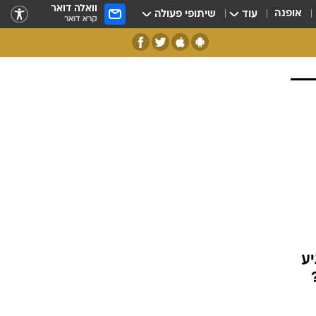
וואלה דואר
אופנה
עוד
שיתופי פעולה
קרא דואר