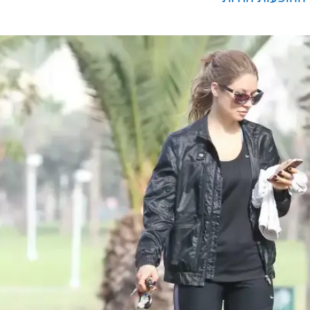
מקרר.
?
קה
ההופעות החיות