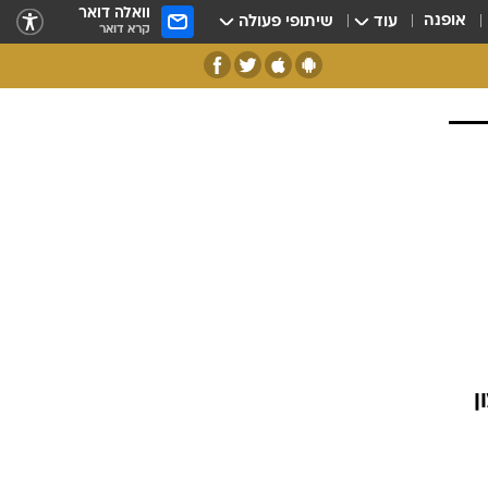
וואלה דואר
אופנה
עוד
שיתופי פעולה
קרא דואר