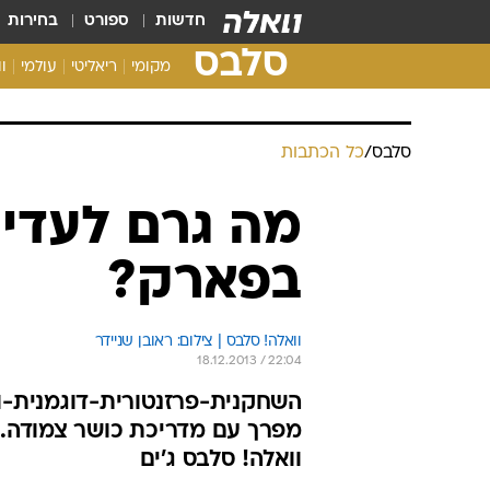
חדשות
ספורט
בחירות
סלבס
מקומי
ריאליטי
עולמי
ו
סלבס
/
כל הכתבות
מה גרם לעדי 