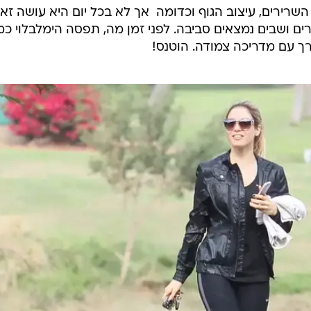
ו', יצאה מביתה בדקות שמש בודדות והזיעה באימו
מלבד קפיצות בחבל, מה עוד קרה שם? הנה הצצה.
השרירים, עיצוב הגוף וכדומה  אך לא בכל יום היא עושה זא
רים ושבים נמצאים סביבה. לפני זמן מה, תפסה הימלבלוי כ
ך עם מדריכה צמודה. הוטנס!