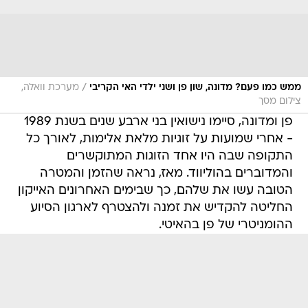
/
ממש כמו פעם? מדונה, שון פן ושני ילדי האי הקריבי
מערכת וואלה,
צילום מסך
פן ומדונה, סיימו נישואין בני ארבע שנים בשנת 1989
- אחרי שמועות על זוגיות מלאת אלימות, לאורך כל
התקופה שבה היו אחד הזוגות המתוקשרים
והמדוברים בהוליווד. מאז, נראה שהזמן והמטרה
הטובה עשו את שלהם, כך שבימים האחרונים האייקון
החליטה להקדיש את זמנה ולהצטרף לארגון הסיוע
ההומניטרי של פן בהאיטי.