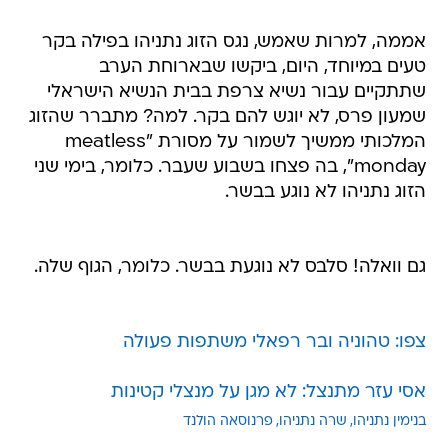
אממה, למרות שאמש, נגס הזוג נתניהו בפילה בקר
טעים במיוחד, היום, ביקשו שבארוחת הערב
שתתקיים עבור נשיא צרפת בבית הנשיא הישראלי
שמעון פרס, לא יוגש להם בקר. למה? מתברר שהזוג
המלכותי ממשיך לשמור על מסורת "meatless
monday", בה פצחו בשבוע שעבר. כלומר, בימי שני
הזוג נתניהו לא נוגע בבשר.
גם וואלה! סלבס לא נוגעת בבשר. כלומר, הגוף שלה.
צפו: טהוניה ובר רפאלי משתפות פעולה
אסי עזר מתנצל: לא מגן על מנצלי קטינות
בנימין נתניהו
שרה נתניהו
פרנוסאה הולנד