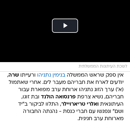
לשכת העיתונות הממשלתית
אין ספק שראש הממשלה
בנימין נתניהו
ורעייתו
שרה
,
יודעים לארח את חבריהם מעבר לים. אחרי שאתמול
(א') ערך הזוג נתניהו ארוחת ערב מפוארת עבור
חבריהם, נשיא צרפת
פרנסואה הולנד
ובת זוגו,
העיתונאית
ואלרי טריארויילר
, התלוו לביקור ב"יד
ושם" ונפגשו עם חברי כנסת - נהנתה החבורה
מארוחת ערב חגיגית.