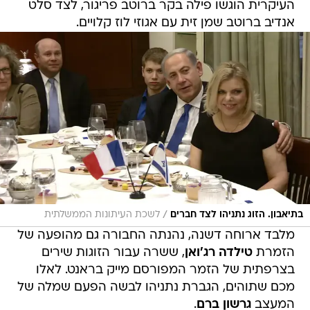
העיקרית הוגשו פילה בקר ברוטב פריגור, לצד סלט
אנדיב ברוטב שמן זית עם אגוזי לוז קלויים.
/
בתיאבון. הזוג נתניהו לצד חברים
לשכת העיתונות הממשלתית
מלבד ארוחה דשנה, נהנתה החבורה גם מהופעה של
הזמרת
טילדה רג'ואן
, ששרה עבור הזוגות שירים
בצרפתית של הזמר המפורסם מייק בראנט. לאלו
מכם שתוהים, הגברת נתניהו לבשה הפעם שמלה של
המעצב
גרשון ברם
.