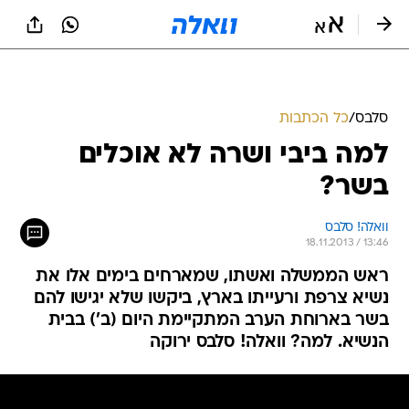
סלבס
/
כל הכתבות
למה ביבי ושרה לא אוכלים
בשר?
וואלה! סלבס
18.11.2013 / 13:46
ראש הממשלה ואשתו, שמארחים בימים אלו את
נשיא צרפת ורעייתו בארץ, ביקשו שלא יגישו להם
בשר בארוחת הערב המתקיימת היום (ב') בבית
הנשיא. למה? וואלה! סלבס ירוקה