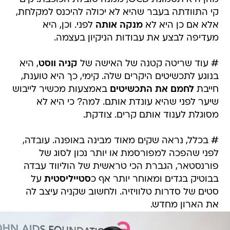
קי התוודתה בעבר שהיא לא יכולה להיכנס למקלחת,
אלא אם כן היא לא
מנקה אותה
לפני. וכן, היא
מעדיפה לבצע את עבודות הניקיון בעצמה.
# עוד שריטה קטנה של האישה של
קניה ווסט
, היא
בנוגע לתכשיטים היקרים שלה. קימי, כך היא טוענת,
חייבת
לחמם את התכשיטים
באמצעות מכשיר לייבוש
שיער לפני שהיא עונדת אותם. למה? כי היא לא
מסוגלת לענוד אותם קרים. צודקת.
# בכלל, נראה שקים מאוד מבינה באופנה. עובדה,
לפני שהפכה למפורסמת או יותר נכון לסוג של
פורנסטאר, הגברת הכי טראשית של הוליווד עבדה
בבוטיק בגדים ומאוחר יותר אף כ
סטייליסטית
על
סטים של סדרות טלוויזיה. ולחשוב שקניה עיצב לה
את הארון מחדש.