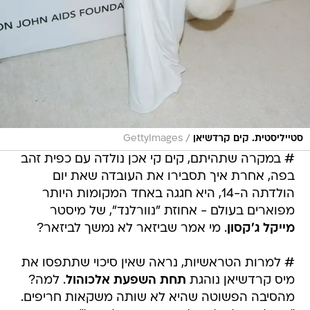
/
סטייליסטית. קים קרדשיאן
GettyImages
# במקרה שתהיתם, קים קי אכן נולדה עם כפית זהב
בפה, אחרת איך תסבירו את העובדה שאת יום
הולדתה ה-14, היא חגגה באחד המקומות היותר
מפוארים בעולם - אחוזת "נוורלנד", של מיסטר
מייקל ג'קסון
. מי אמר שביזאר לא נמשך לביזאר?
# למרות הטראשיות, נראה שאין סיכוי שתתפסו את
מיס קרדשיאן נוהגת
תחת השפעת אלכוהול
. למה?
מהסיבה הפשוטה שהיא לא שותה משקאות חריפים.