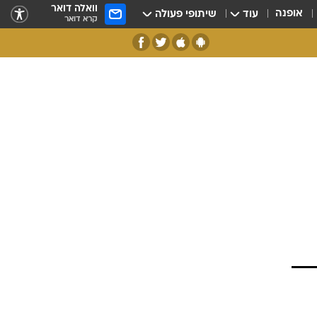
וואלה דואר
אופנה
עוד
שיתופי פעולה
קרא דואר