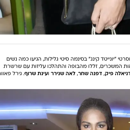
רטי "יונייטד קינג" בסינמה סיטי גלילות, הגיעו כמה נשים
ות המשכרים, זללו מהבופה והתהלכו עליזות עם שרשרת
ניאלה פיק
,
דפנה שחר
,
לאה שנירר
ו
עינת שרוף
. גירל פאוור