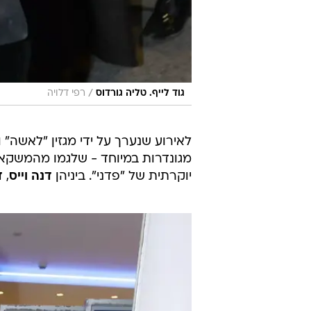
/
גוד לייף. טליה גורדוס
רפי דלויה
לאירוע שנערך על ידי מגזין "לאשה" וס
מגונדרות במיוחד - שלגמו מהמשקא
יוקרתית של "פדני". ביניהן
דנה וייס
,
ד