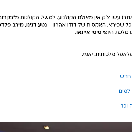
ד) עשו צ'ק אין מאולם הקולנוע. למשל, הקולגות מ"בקרוב
כל שפירא, האקסית של דודו אהרון -
נטע דנינו
,
מירב פלדמ
 מלכת היופי
טיטי איינאו
.
לאפל מלכותית. יאמי.
 חדש
למים
וכו'