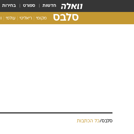
חדשות
ספורט
בחירות
סלבס
מקומי
ריאליטי
עולמי
ו
סלבס
/
כל הכתבות