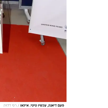
/
פעם דיאנה, עכשיו טיטי. איינאו
רפי דלויה