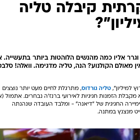
קרתית קיבלה טליה
ליון"?
תמול וגרר אליו כמה מהנשים הלוהטות ביותר בתעשייה. א
ן מאולם הקולנוע? הנה, טליה מדגימה. וואלה! סלבס
 למיליון",
טליה גורדוס
, מתרגלת לחיים מעט יותר נוצצים
 מקבלת הזמנות חגיגיות לאירועי ברנז'ה נבחרים. אתמול (א'
יירה החגיגית של "דיאנה" - ומלבד העובדה שנהנתה
יט מנצנץ במתנה.