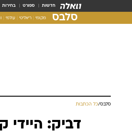
חדשות
ספורט
בחירות
סלבס
מקומי
ריאליטי
עולמי
ו
סלבס
/
כל הכתבות
דביק: היידי 