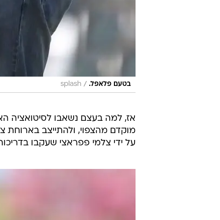
/
בטעם פלאפל.
splash
אז, למה בעצם נשאבו לסיטואציה הא
מוקדם מהצפוי, ולהתייצב בארוחת צ
על ידי צלמי פפראצי שעקבו בדריכות