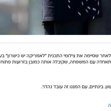
אחר שסיימה את צילומי התכנית "לאמריקה יש כישרון" בע
התאחדה עם המשפחה, שקיבלה אותה כמובן בזרועות פתוחו
. בינתיים, עם המנגו זה עובד נהדר.