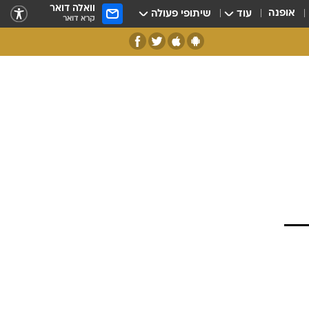
וואלה דואר
אופנה
עוד
שיתופי פעולה
קרא דואר