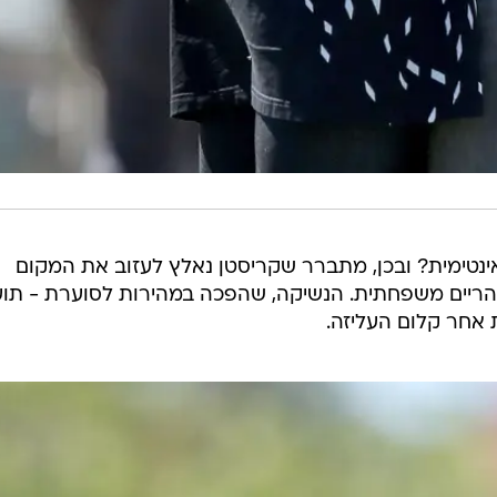
ינטימית? ובכן, מתברר שקריסטן נאלץ לעזוב את המקום
הריים משפחתית. הנשיקה, שהפכה במהירות לסוערת - תו
 אחר קלום העליזה.