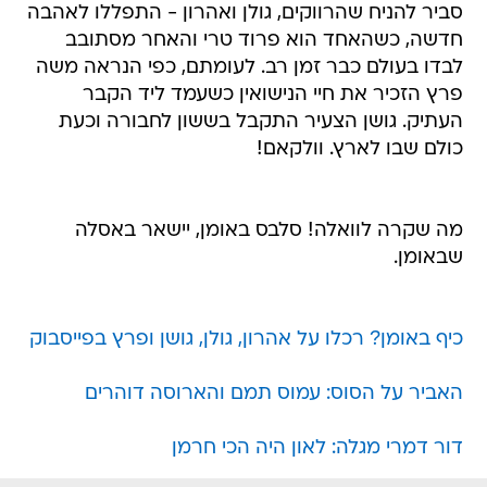
סביר להניח שהרווקים, גולן ואהרון - התפללו לאהבה
חדשה, כשהאחד הוא פרוד טרי והאחר מסתובב
לבדו בעולם כבר זמן רב. לעומתם, כפי הנראה משה
פרץ הזכיר את חיי הנישואין כשעמד ליד הקבר
העתיק. גושן הצעיר התקבל בששון לחבורה וכעת
כולם שבו לארץ. וולקאם!
מה שקרה לוואלה! סלבס באומן, יישאר באסלה
שבאומן.
כיף באומן? רכלו על אהרון, גולן, גושן ופרץ בפייסבוק
האביר על הסוס: עמוס תמם והארוסה דוהרים
דור דמרי מגלה: לאון היה הכי חרמן