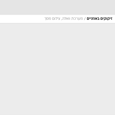
/
זיקוקים באוזניים
מערכת וואלה, צילום מסך