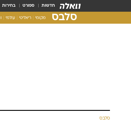
חדשות
ספורט
בחירות
סלבס
מקומי
ריאליטי
עולמי
ו
סלבס