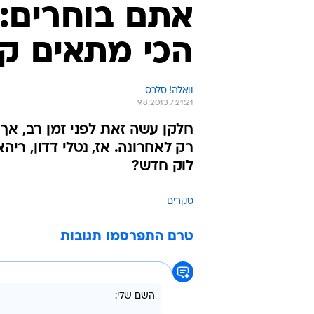
אתם בוחרים: 
הכי מתאים ק
וואלה! סלבס
9.8.2013 / 21:21
חלקן עשה זאת לפני זמן רב, א
רק לאחרונה. אז, נטלי דדון, רי
לוק חדש?
סקרים
טרם התפרסמו תגובות