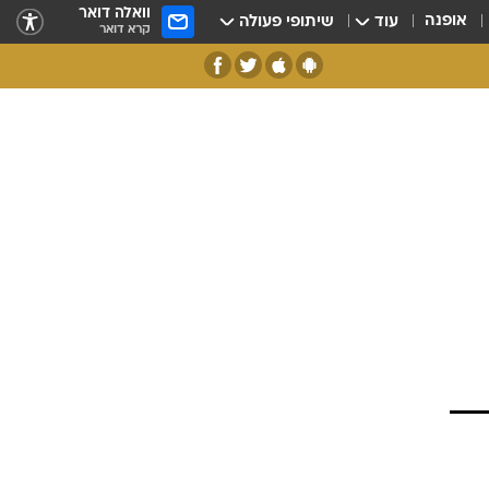
וואלה דואר
אופנה
עוד
שיתופי פעולה
קרא דואר