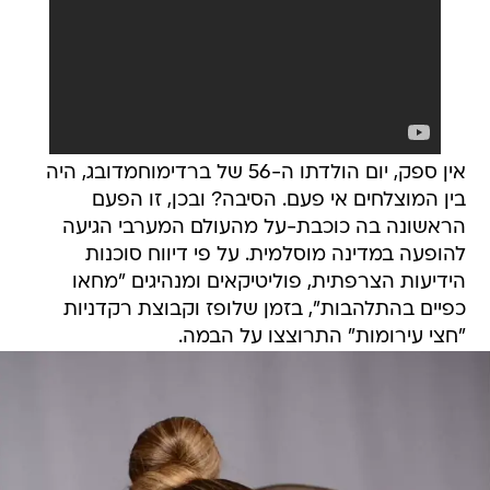
אין ספק, יום הולדתו ה-56 של ברדימוחמדובג, היה
בין המוצלחים אי פעם. הסיבה? ובכן, זו הפעם
הראשונה בה כוכבת-על מהעולם המערבי הגיעה
להופעה במדינה מוסלמית. על פי דיווח סוכנות
הידיעות הצרפתית, פוליטיקאים ומנהיגים "מחאו
כפיים בהתלהבות", בזמן שלופז וקבוצת רקדניות
"חצי עירומות" התרוצצו על הבמה.