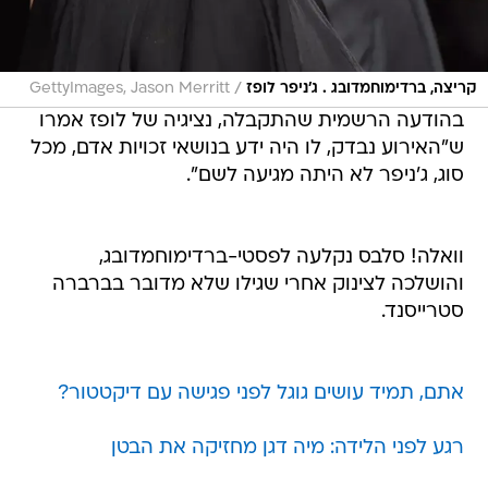
/
קריצה, ברדימוחמדובג . ג'ניפר לופז
GettyImages, Jason Merritt
בהודעה הרשמית שהתקבלה, נציגיה של לופז אמרו
ש"האירוע נבדק, לו היה ידע בנושאי זכויות אדם, מכל
סוג, ג'ניפר לא היתה מגיעה לשם".
וואלה! סלבס נקלעה לפסטי-ברדימוחמדובג,
והושלכה לצינוק אחרי שגילו שלא מדובר בברברה
סטרייסנד.
אתם, תמיד עושים גוגל לפני פגישה עם דיקטטור?
רגע לפני הלידה: מיה דגן מחזיקה את הבטן