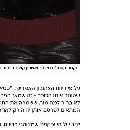
נקמה קטנה? דמי מור ואשטון קוצ'ר בימים יפ
על פי דיווח הצהובון האמריקני "סט
שסוחב איתו הכוכב - זה שמאז הפרי
לא ברור למה מור, ששמרה את התמונ
המתאים לפרסם אותן יהיה רק לאחרו
ידיד של השחקנית שמצוטט בדיווח, ט