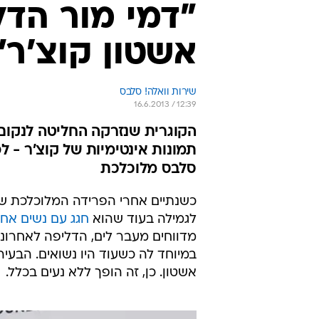
"דמי מור הדל
אשטון קוצ'ר"
שירות וואלה! סלבס
16.6.2013 / 12:39
הקוגרית שנזרקה החליטה לנקום 
תמונות אינטימיות של קוצ'ר - לפ
סלבס מלוכלכת
כשנתיים אחרי הפרידה המלוכלכת ש
לגמילה בעוד שהוא
חגג עם נשים אח
מדווחים מעבר לים, הדליפה לאחרונה
במיוחד לה כשעוד היו נשואים. הבעיה
אשטון. כן, זה הופך ללא נעים בכלל.