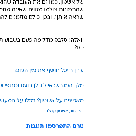
של אשטון, כמו גם את העובדה שהוא 
שהתמונות צולמו מזווית שאינה מחמי
שראה אותן". ובכן, כולם מוזמנים ל
וואלה! סלבס מדליפה פעם בשבוע תמ
כזו?
עידן רייכל חושף את מין העובר
מלך המגרש: אייל גולן בועט ומתפשט
מאמינים על אשטון? רכלו על המעשה
דמי מור
אשטון קוצ'ר
טרם התפרסמו תגובות