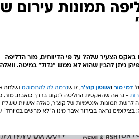
יפה תמונות עירום ש
באקס הצעיר שלה? על פי הדיווחים, מור הדליפה
יהן ניתן להבין שהוא לא ממש "גדול" במיטה. וואלה!
ל
דמי מור
ו
אשטון קוצ'ר
, זו ש
גרמה לה להתמוטט
ושלחה א
רות
- נראה שהאקסית החליטה לנקום בדרך כואבת. מור, כ
 לרשת תמונות אינטימיות של קוצ'ר, כאלה אישיות ששלח
: בצילומים נראה בבירור איבר מינו ה"לא מרשים במיוחד" 