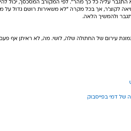
התגבר עליה כל כך מהר". לפי המקורב המסכסך, יכול להי
אה לקוצ'ר, אך בכל מקרה "לא משאירות רושם גדול על מי
התגבר ולהמשיך הלאה.
ונת עירום של החתולה שלה, לושי. מה, לא ראיתן אף פעם
 של דמי בפייסבוק