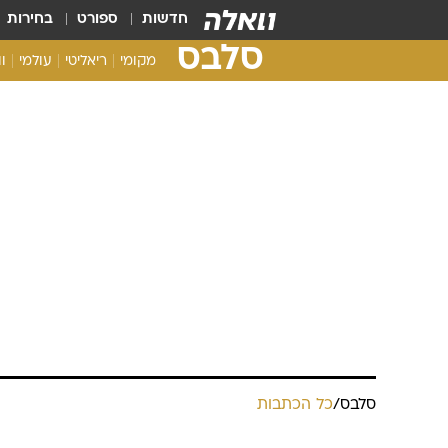
חדשות
ספורט
בחירות
סלבס
מקומי
ריאליטי
עולמי
ו
סלבס
/
כל הכתבות