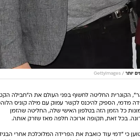
/
ים יותר
GettyImages
אר", הקוגרית החליטה לחשוף בפני העולם את ה"חבילה הקט
דה מדמי, הספיק להיכנס לקשר עמוק עם מילה קוניס הלוה
ות כל הזמן הזה בטלפון האישי שלה, החליטה שהזמן
נה. בכל זאת, תקופה ארוכה חלפה מאז שזרק אותה.
וען כי "דמי עוד כואבת את הפרידה המלוכלכת אחרי הבגיד