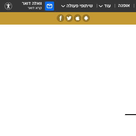
וואלה דואר
אופנה
עוד
שיתופי פעולה
קרא דואר