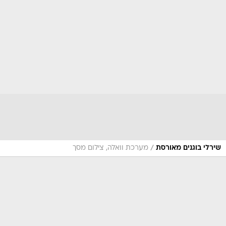
/
שירלי בוגנים מאורסת
מערכת וואלה, צילום מסך