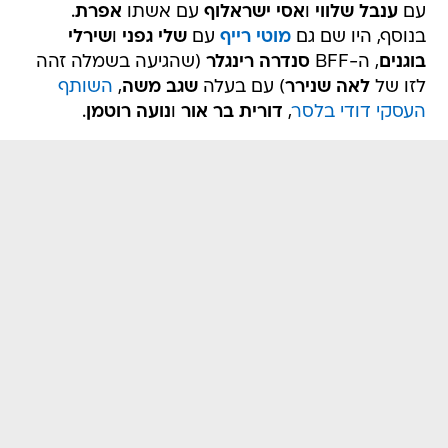
בוגנים
, ה-BFF
סנדרה רינגלר
(שהגיעה בשמלה זהה
לזו של
לאה שנירר
) עם בעלה
שגב משה
,
השותף
העסקי דודי בלסר
,
דורית בר אור
ו
נועה רוטמן
.