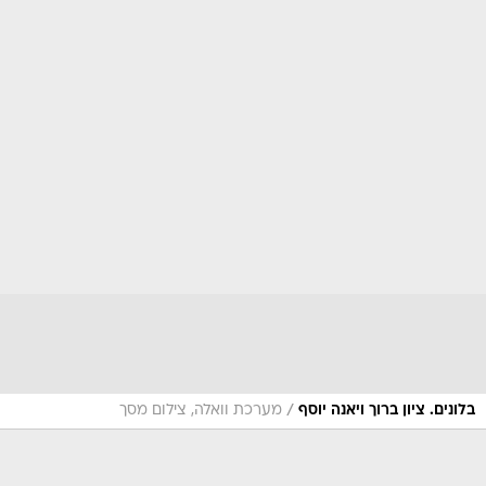
/
בלונים. ציון ברוך ויאנה יוסף
מערכת וואלה, צילום מסך