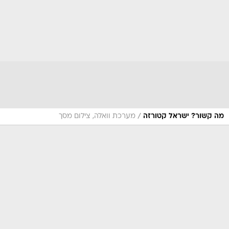
/
מה קשור? ישראל קטורזה
מערכת וואלה, צילום מסך