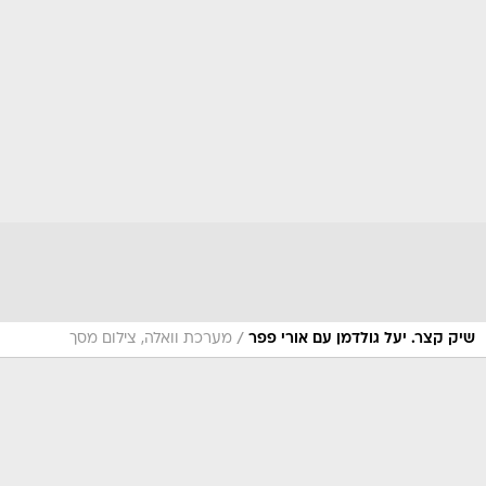
/
שיק קצר. יעל גולדמן עם אורי פפר
מערכת וואלה, צילום מסך