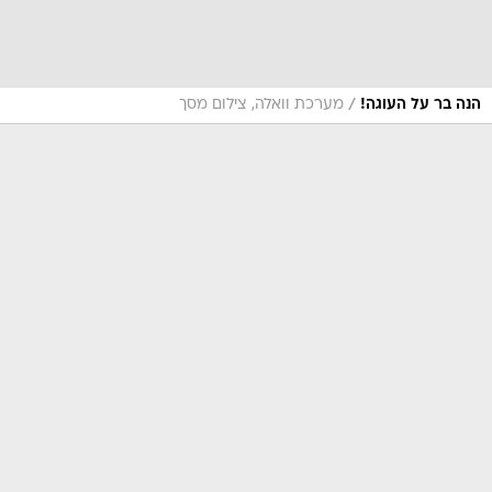
/
הנה בר על העוגה!
מערכת וואלה, צילום מסך