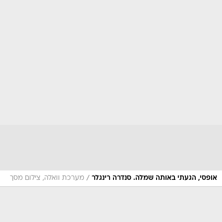
/
אופסי, הגעתי באותה שמלה. סנדרה רינגלר
מערכת וואלה, צילום מסך