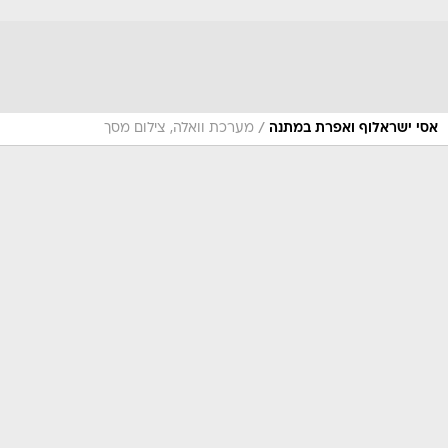
/
אסי ישראלוף ואפרת במתנה
מערכת וואלה, צילום מסך