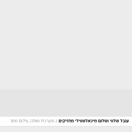
/
ענבל שלווי ושלום מיכאלשווילי מחזיקים
מערכת וואלה, צילום מסך