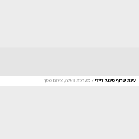
/
עינת שרוף סינגל ליידי
מערכת וואלה, צילום מסך