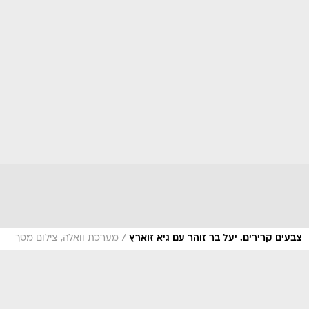
/
צבעים קרירים. יעל בר זוהר עם גיא זוארץ
מערכת וואלה, צילום מסך