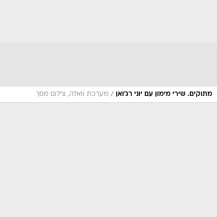
/
מתוקים. שירי מימון עם יוני רג'ואן
מערכת וואלה, צילום מסך