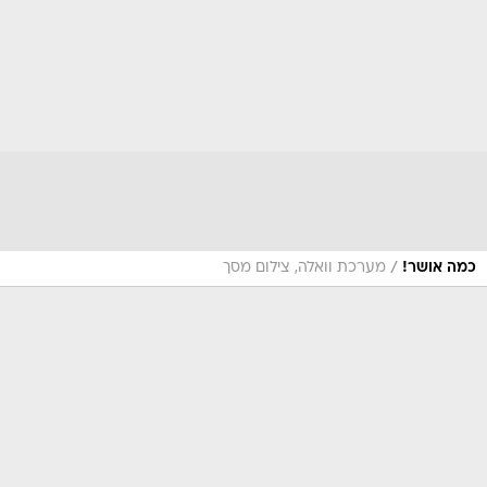
/
כמה אושר!
מערכת וואלה, צילום מסך