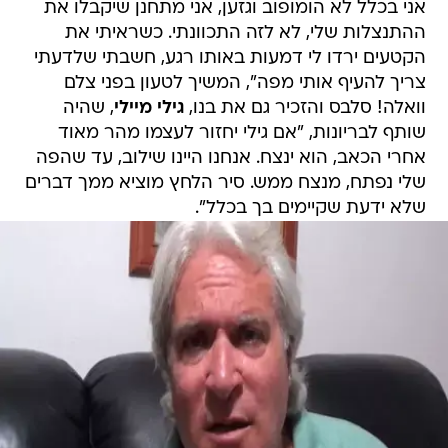
אני בכלל לא הומופוב וגזען, אני מתחנן שיקבלו את
ההתנצלות שלי, לא לזה התכוונתי. כשראיתי את
הקטעים ירדו לי דמעות באותו רגע, חשבתי שלדעתי
צריך להעיף אותי מפה", המשיך לטעון בפני צלם
וואלה! סלבס והזכיר גם את בנו,
גילי מיילי
, שהיה
שותף לבריונות, "אם גילי יחזור לעצמו מהר מאוד
אחרי הכאב, הוא ינצח. אנחנו היינו שילוב, עד שהפה
שלי נפתח, מנצח ממש. סיר הלחץ מוציא ממך דברים
שלא ידעת שקיימים בך בכלל".