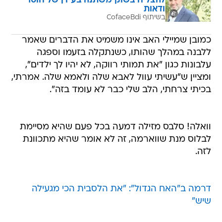
להצליח בשוק משתנה בעידן של חוסר
ודאות
בשיתוף CofaceBdi
כמובן שמיילי האב אינו משמיט את הדברים שאמר
ללבנה במהלך שהותו, כשנתקלה בזעמו וספגה
עלבונות כגון "את תמותי רווקה, לא יהיו לך ילדים",
ומציין ש"עשיתי עוול לאבא שלה ולאמא שלה. אמרתי,
בכיתי צרחתי, הלב שלי כבר לא עומד בזה".
וואלה! סלבס מזילה דמעה בכל פעם שהיא מסיימת
לבלוס מנת שווארמה, זה לא אומר שהיא מתכוונת
לזה.
דרמה ב"האח הגדול": "את הלסבית הכי מגעילה
שיש"