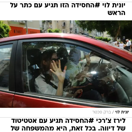
יונית לוי #החסידה הזו תגיע עם כתר על
הראש
/
יונית לוי
ברק פכטר
לירז צ'רכי #החסידה תגיע עם אטטיטוד
של דיווה. בכל זאת, היא מהמשפחה של