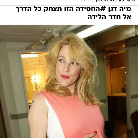
/
גדעון סער, גאולה אבן
ניר פקין
מיה דגן #החסידה הזו תצחק כל הדרך
אל חדר הלידה