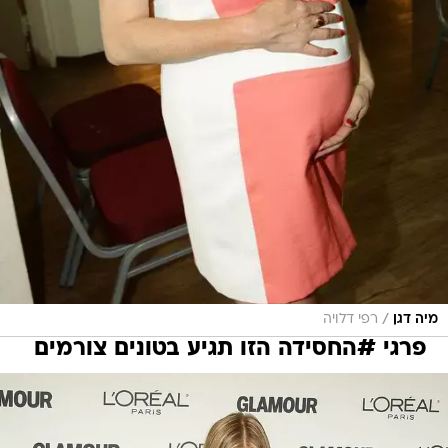
/
מיה דגן
רפי דלויה
פרגי #החסידה הזו תגיע בטונים צורמים