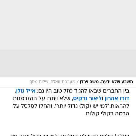
/
תשבע שלא ידעת. משה וירדן
מערכת וואלה, צילום מסך
בין החברים שבאו להגיד מזל טוב היו גם:
אייל גולן
,
דודו אהרון
ו
ליאור נרקיס
, שלא ויתרו על ההזדמנות
להראות 'למי יש (קול) גדול יותר', והחלו לסלסל על
הבמה בקולי קולות.