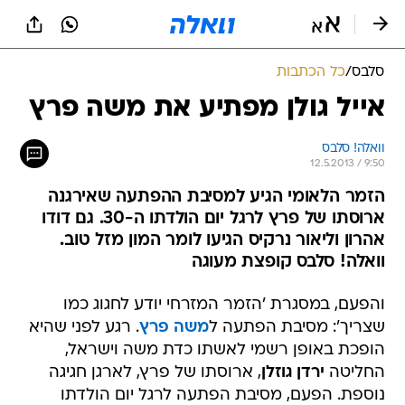
סלבס
/
כל הכתבות
אייל גולן מפתיע את משה פרץ
וואלה! סלבס
12.5.2013 / 9:50
הזמר הלאומי הגיע למסיבת ההפתעה שאירגנה
ארוסתו של פרץ לרגל יום הולדתו ה-30. גם דודו
אהרון וליאור נרקיס הגיעו לומר המון מזל טוב.
וואלה! סלבס קופצת מעוגה
והפעם, במסגרת 'הזמר המזרחי יודע לחגוג כמו
שצריך': מסיבת הפתעה ל
משה פרץ
. רגע לפני שהיא
הופכת באופן רשמי לאשתו כדת משה וישראל,
החליטה
ירדן גוזלן
, ארוסתו של פרץ, לארגן חגיגה
נוספת. הפעם, מסיבת הפתעה לרגל יום הולדתו