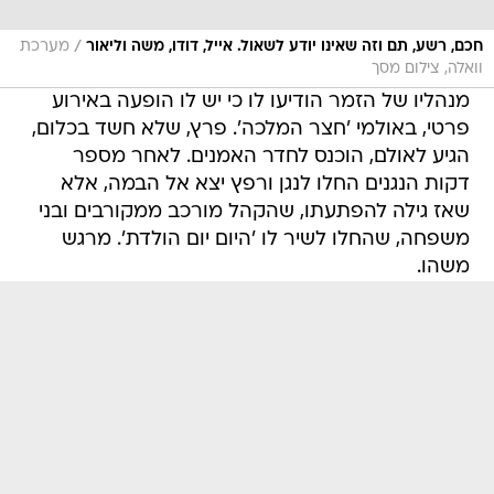
/
חכם, רשע, תם וזה שאינו יודע לשאול. אייל, דודו, משה וליאור
מערכת
וואלה, צילום מסך
מנהליו של הזמר הודיעו לו כי יש לו הופעה באירוע
פרטי, באולמי 'חצר המלכה'. פרץ, שלא חשד בכלום,
הגיע לאולם, הוכנס לחדר האמנים. לאחר מספר
דקות הנגנים החלו לנגן ורפץ יצא אל הבמה, אלא
שאז גילה להפתעתו, שהקהל מורכב ממקורבים ובני
משפחה, שהחלו לשיר לו 'היום יום הולדת'. מרגש
משהו.