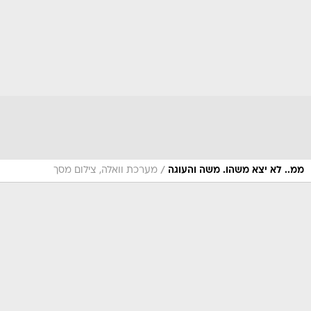
/
ממ.. לא יצא משהו. משה והעוגה
מערכת וואלה, צילום מסך