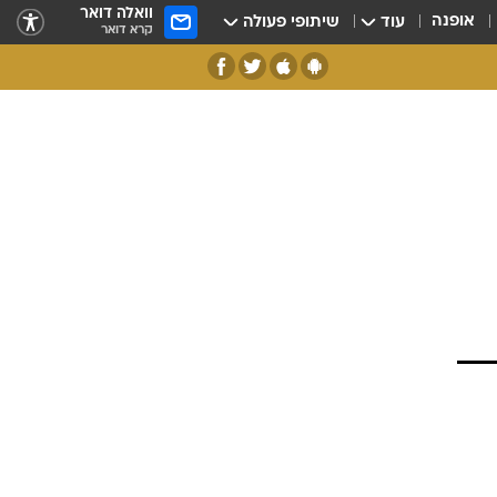
וואלה דואר
אופנה
עוד
שיתופי פעולה
קרא דואר