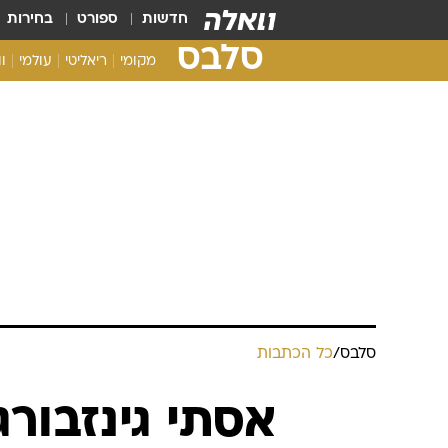
חדשות
ספורט
בחירות
סלבס
מקומי
ריאליטי
עולמי
ו
סלבס
/
כל הכתבות
אסתי גינזבור