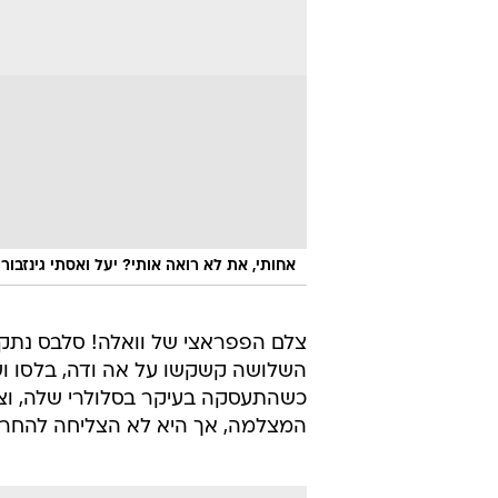
אחותי, את לא רואה אותי? יעל ואסתי גינזבורג
צלם הפפראצי של וואלה! סלבס נתקל
השלושה קשקשו על אה ודה, בלסו ושתו
כשהתעסקה בעיקר בסלולרי שלה, וצ
המצלמה, אך היא לא הצליחה להחריב