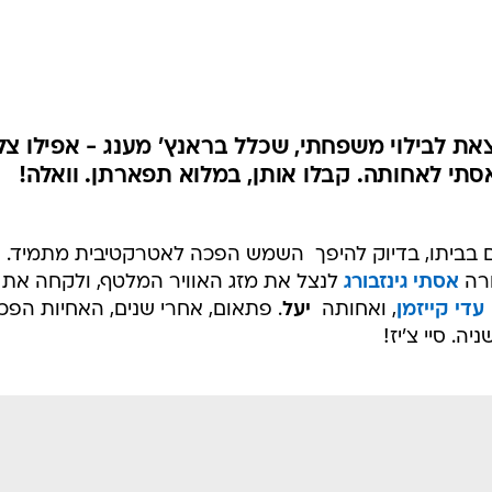
ת לבילוי משפחתי, שכלל בראנץ' מענג - אפילו צל
תי לאחותה. קבלו אותן, במלוא תפארתן. וואלה!
 בביתו, בדיוק להיפך  השמש הפכה לאטרקטיבית מתמיד. ול
חרה
אסתי גינזבורג
לנצל את מזג האוויר המלטף, ולקחה את
עדי קייזמן
, ואחותה 
יעל
. פתאום, אחרי שנים, האחיות הפכו
. סיי צ'יז!