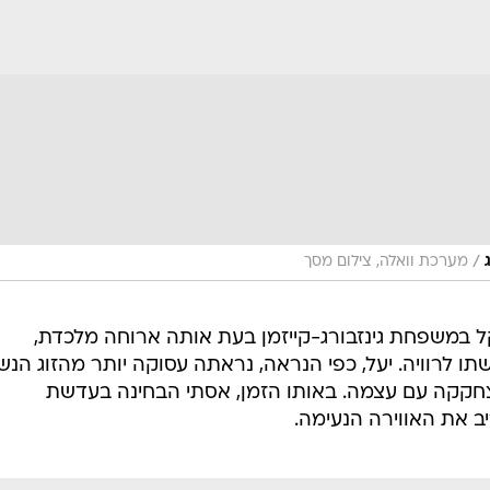
/
מערכת וואלה, צילום מסך
 במשפחת גינזבורג-קייזמן בעת אותה ארוחה מלכדת,
 לרוויה. יעל, כפי הנראה, נראתה עסוקה יותר מהזוג הנשוי
חקקה עם עצמה. באותו הזמן, אסתי הבחינה בעדשת
 את האווירה הנעימה.