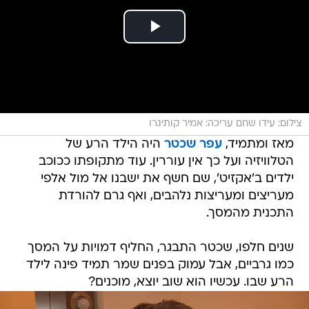
צילום: עידו שחם עריכה: אמיר קותיגרו
מאז ומתמיד,
עפר שכטר
היה הילד הרע של
הטלוויזיה ועל כך אין עוררין. עוד מתקופתו ככוכב
ילדים ב'אקזיט', שם חשף את ישבנו אל מול אלפי
מעריצים ומעריצות נלהבים, ואף גרם להורדת
התכנית מהמסך.
שנים חלפו, שכטר התבגר, החליף דמויות על המסך
כמו גרביים, אבל עמוק בפנים שמר תמיד פינה לילד
הרע שבו. עכשיו הוא שוב יוצא, מוכנים?