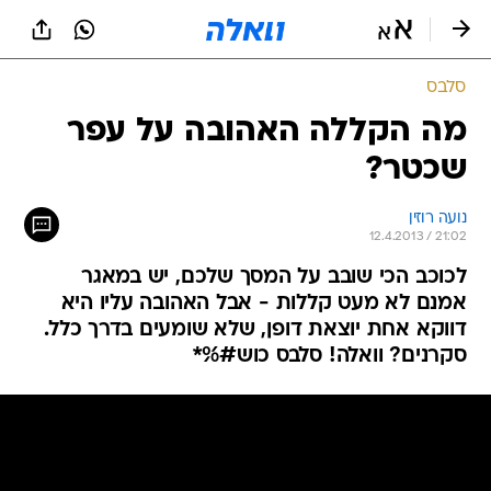
סלבס
מה הקללה האהובה על עפר
שכטר?
נועה רוזין
12.4.2013 / 21:02
לכוכב הכי שובב על המסך שלכם, יש במאגר
אמנם לא מעט קללות - אבל האהובה עליו היא
דווקא אחת יוצאת דופן, שלא שומעים בדרך כלל.
סקרנים? וואלה! סלבס כוש#%*