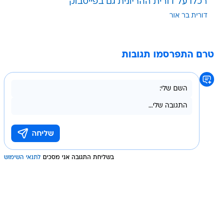
רכלו על דורית ההריונית גם בפייסבוק
דורית בר אור
טרם התפרסמו תגובות
בשליחת התגובה אני מסכים
לתנאי השימוש