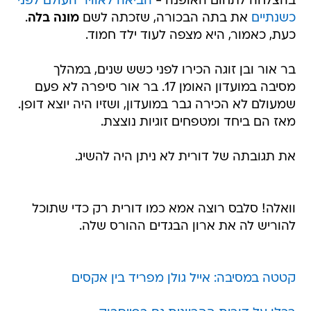
בהצלחה לתחום האופנה -
הביאה לאוויר העולם לפני
כשנתיים
את בתה הבכורה, שזכתה לשם
מונה בלה
.
כעת, כאמור, היא מצפה לעוד ילד חמוד.
בר אור ובן זוגה הכירו לפני כשש שנים, במהלך
מסיבה במועדון האומן 17. בר אור סיפרה לא פעם
שמעולם לא הכירה גבר במועדון, ושזיו היה יוצא דופן.
מאז הם ביחד ומטפחים זוגיות נוצצת.
את תגובתה של דורית לא ניתן היה להשיג.
וואלה! סלבס רוצה אמא כמו דורית רק כדי שתוכל
להוריש לה את ארון הבגדים ההורס שלה.
קטטה במסיבה: אייל גולן מפריד בין אקסים