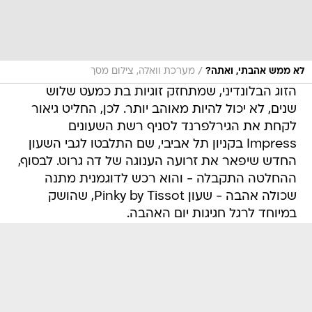
/
לא ממש אהבתי, ואתה?
מערכת וואלה, צילום מסך
הזוג הבלונדיני, שמתחזק זוגיות בת כמעט שלוש
שנים, לא יכול להיות מאוהב יותר. לכן, החליט גיאור
לקחת את הגירלפרנד לסניף רשת השעונים
Impress בקניון תל אביבי, שם התלבטו לגבי השעון
החדש שיפאר את זרועה הענוגה של דה גרוט. לבסוף,
ההחלטה התקבלה - והוא רכש לדוגמנית מתנה
שכולה אהבה - שעון Pinky by Tissot, שהושק
במיוחד לרגל חגיגות יום האהבה.