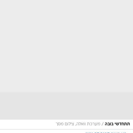
/
תתחדשי בובה
מערכת וואלה, צילום מסך