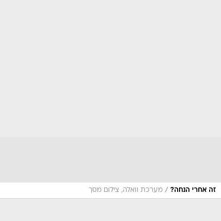
/
זה אחרי הנחה?
מערכת וואלה, צילום מסך