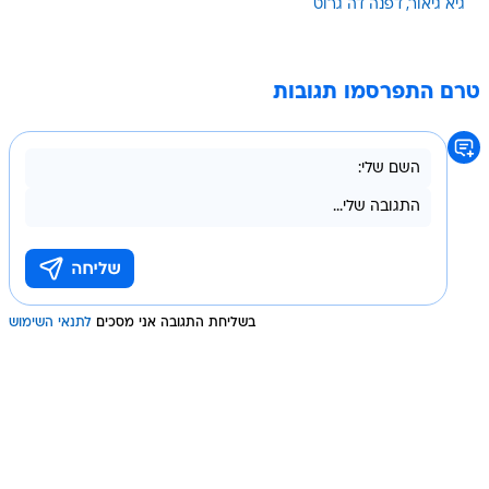
גיא גיאור
דפנה דה גרוט
טרם התפרסמו תגובות
בשליחת התגובה אני מסכים
לתנאי השימוש