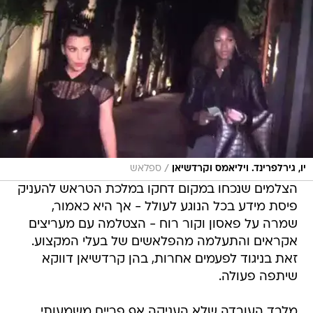
/
יו, גירלפרינד. ויליאמס וקרדשיאן
ספלאש
הצלמים שנכחו במקום דחקו במלכת הטראש להעניק
פיסת מידע בכל הנוגע לעולל - אך היא כאמור,
שמרה על פאסון וקור רוח - הצטלמה עם מעריצים
אקראים והתעלמה מהפלאשים של בעלי המקצוע.
זאת בניגוד לפעמים אחרות, בהן קרדשיאן דווקא
שיתפה פעולה.
מלבד העובדה שלא העניקה אף פריים משמעותי