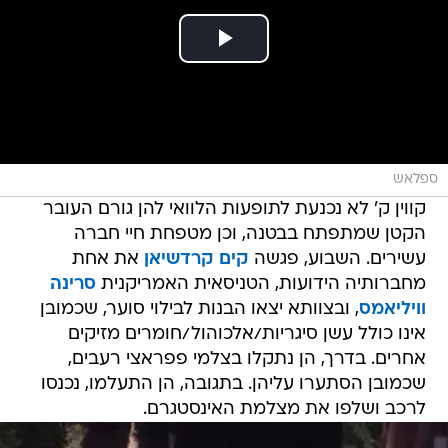
ספלאש
קווין ק' לא נכנעת לתופעות הלוואי להן גורם העובר
הקטן שמתפתח בבטנה, וכן מטפחת חיי חברה
עשירים. השבוע, פגשה
קים קרדשיאן
את אחת
מחברותיה הידועות, הטניסאית האמריקנית
סרינה
וויליאמס
, ובצוותא יצאו הבנות לבילוי סוער, שכמובן
אינו כולל עשן סיגריות/אלכוהול/חומרים מזיקים
אחרים. בדרך, הן נתקלו בצלמי פפראצי רעבים,
שכמובן הסתערו עליהן. בתגובה, הן התעלמו, נכנסו
לרכב ושלפו את מצלמת האינסטגרם.