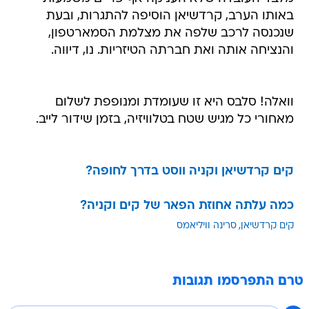
באותו הערב, קרדשיאן הוסיפה להתגרות, ובעת
שנכנסה לרכב שלפה את מצלמת הסמארטפון,
והנציחה אותה ואת חברתה הטיזריות. נו, דיווה.
וואלה! סלבס היא זו שעומדת ומנופפת לשלום
מאחורי כל מגיש שטח בטלוויזיה, בזמן שידור לייב.
קים קרדשיאן וקניה ווסט בדרך לחופה?
כמה עלתה אחוזת הפאר של קים וקניה?
קים קרדשיאן
סרינה וויליאמס
טרם התפרסמו תגובות