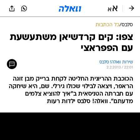
סלבס
/
כל הכתבות
צפו: קים קרדשיאן משתעשעת
עם הפפראצי
שירות וואלה! סלבס
2.2.2013 / 22:01
הכוכבת ההריונית החליטה לקחת ברייק מבן זוגה
הראפר, ויצאה לבילוי שכולו גירלי. שם, היא שיחקה
עם חברתה הטניסאית ב"איך להוציא צלמים
מדעתם". וואלה! סלבס ילדות רעות