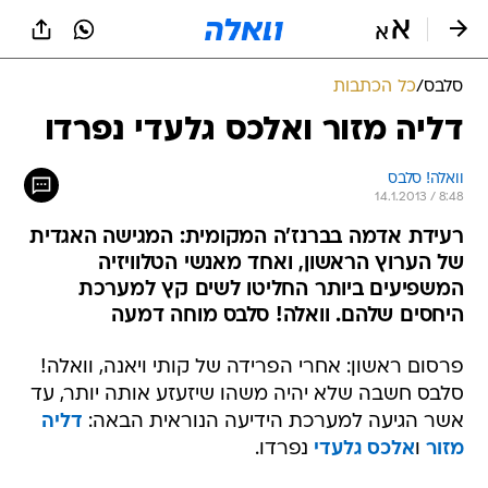
סלבס
/
כל הכתבות
דליה מזור ואלכס גלעדי נפרדו
וואלה! סלבס
14.1.2013 / 8:48
רעידת אדמה בברנז'ה המקומית: המגישה האגדית
של הערוץ הראשון, ואחד מאנשי הטלוויזיה
המשפיעים ביותר החליטו לשים קץ למערכת
היחסים שלהם. וואלה! סלבס מוחה דמעה
פרסום ראשון: אחרי הפרידה של קותי ויאנה, וואלה!
סלבס חשבה שלא יהיה משהו שיזעזע אותה יותר, עד
אשר הגיעה למערכת הידיעה הנוראית הבאה:
דליה
מזור
ו
אלכס גלעדי
נפרדו.