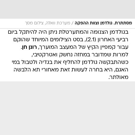
/
מסתתרת. גולדמן וצוות ההפקה
מערכת וואלה, צילום מסך
בגולדמן הצנומה והמתערטלת ניתן היה להיתקל ביום
רביעי האחרון (2.1), בסט הצילומים המיוחד שהוקם
עבור קמפיין הקיץ של המעצב המוערך,
רונן חן
.
למרות שמדובר במחזה נחשק ואטרקטיבי,
כשהתבקשה גולדמן להחליף את בגדיה ולטבול במי
האגם, היא בחרה לעשות זאת מאחורי תא הלבשה
מאולתר.