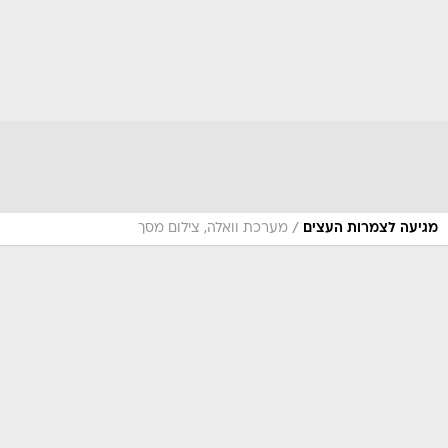
/
מגיעה לצמרות העצים
מערכת וואלה, צילום מסך