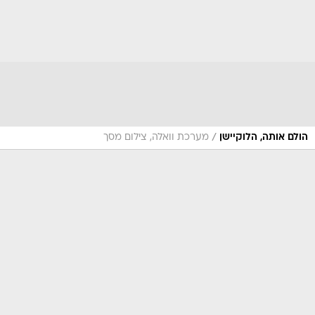
/
הולם אותה, הלוקיישן
מערכת וואלה, צילום מסך