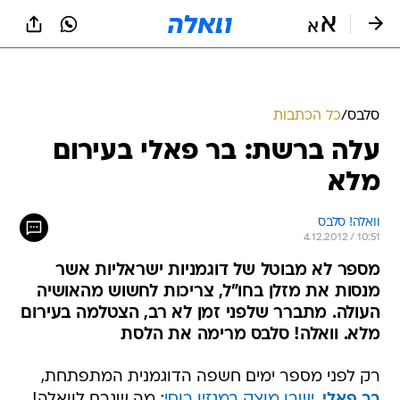
סלבס
/
כל הכתבות
עלה ברשת: בר פאלי בעירום
מלא
וואלה! סלבס
4.12.2012 / 10:51
מספר לא מבוטל של דוגמניות ישראליות אשר
מנסות את מזלן בחו"ל, צריכות לחשוש מהאושיה
העולה. מתברר שלפני זמן לא רב, הצטלמה בעירום
מלא. וואלה! סלבס מרימה את הלסת
רק לפני מספר ימים חשפה הדוגמנית המתפתחת,
בר פאלי
,
ישבן מוצק במגזין רוסי
; מה שגרם לוואלה!