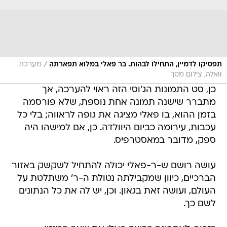
/
תפסיקו לדמיין, התחילו לבהות. בר פאלי במלוא תפארתה
מערכת
וואלה, צילום מסך
כן, סט התמונות הג'וסי הזה ראוי להערכה, אך
מתברר שישנה תמונה אחת נוספת, שלא פורסמה
בזמן ההוא, בו פאלי מציגה את גופה לראווה; בלי כל
עכבות, עירומה כביום היוולדה. כן, אם למישהו היה
ספק, מדובר במאסטרפיס.
עושה רושם ש-ר-פאלי יכולה להתחיל לשקשק באזור
הברכיים, כיוון שמקבילתה נטולת ה-ר' משתלטת על
העולם, ועושה זאת בגאון. וכן, יש לה את כל הנתונים
לשם כך.