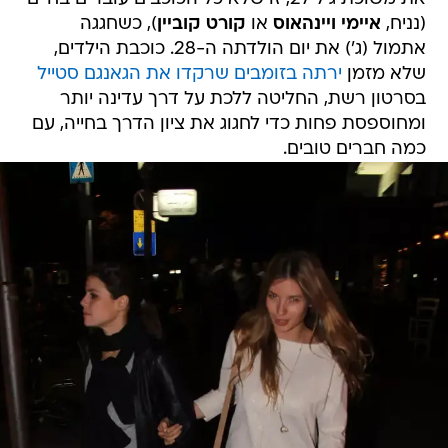
(נניח,
איימי ויינהאוס
או
קורט קוביין
), כשחגגה
אתמול (ג') את יום הולדתה ה-28. כוכבת הילדים,
שלא מזמן
ירתה בזומבים שרקדו את הגאנגם סטייל
בסרטון רשת, החליטה ללכת על דרך עדינה יותר
ומחוספסת פחות כדי לחגוג את ציון הדרך בחייה, עם
כמה חברים טובים.