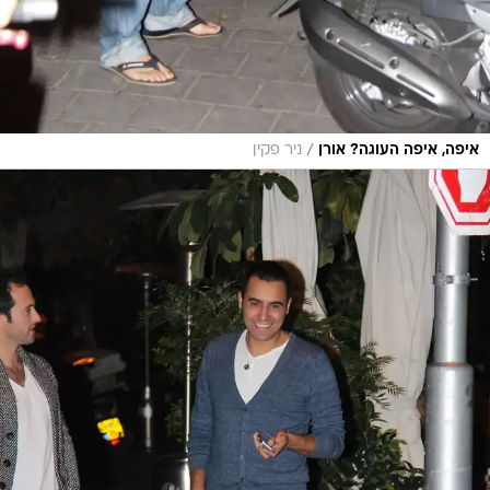
/
איפה, איפה העוגה? אורן
ניר פקין