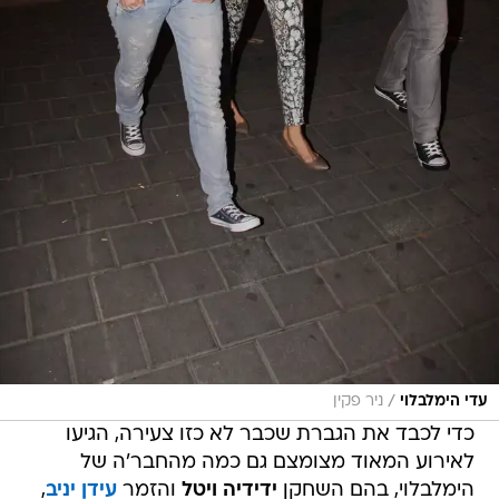
/
עדי הימלבלוי
ניר פקין
כדי לכבד את הגברת שכבר לא כזו צעירה, הגיעו
לאירוע המאוד מצומצם גם כמה מהחבר'ה של
הימלבלוי, בהם השחקן
ידידיה ויטל
והזמר
עידן יניב
,