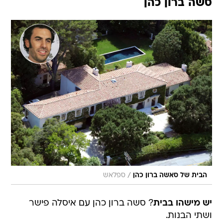
סשה ברון כהן
/
הבית של סאשה ברון כהן
ספלאש
יש מישהו בבית
? סשה ברון כהן עם איסלה פישר
ושתי הבנות.