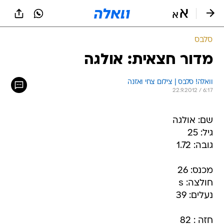
סלבס
מדור חצאית: אולגה
וואלה! סלבס | צילום צחי ואזנה
22.9.2012 / 6:17
שם: אולגה
גיל: 25
גובה: 1.72
מכנס: 26
חולצה: s
נעלים: 39
חזה : 82