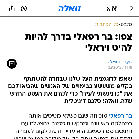
סלבס
/
כל הכתבות
צפו: בר רפאלי בדרך להיות
להיט ויראלי
מערכת וואלה
3.9.2012 / 11:18
שאפו לדוגמנית העל שלנו שבחרה להשתתף
בקליפ משעשע בבימויים של האנשים שהביאו לכם
את "כן ניגשתי לעידו" כדי לקדם את העסק החדש
שלה. וואלה! סלבס דיגיטלית
בר רפאלי
מוכיחה שגם כשלא מטיסים אותה
במחלקה ראשונה ומבקשים ממנה להצטלם עם
חתיכים מפורסמים, היא עדיין יודעת לקום לעבודה