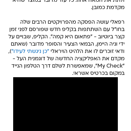
ולתת את המאה אחוז. כל עוד מדובר במוצר שהיא
מקדמת כמובן.
רפאלי עושה הפסקה מהפרויקטים הרבים שלה
בחו"ל עם השתתפות בקליפ חדש שפורסם לפני זמן
קצר ביוטיוב - "פתאום היא קמה". הקליפ, שבויים על
ידי וניה היימן, הבמאי הצעיר והסופר מדובר (שאתם
ודאי זוכרים לו את הלהיט הויראלי
"כן ניגשתי לעידו"
),
מקדם את האפליקציה החדשה של דוגמנית העל -
"My Check", שמאפשרת לשלם דרך הטלפון הנייד
במקום בכרטיס אשראי.