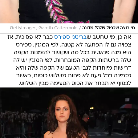
/
מי רוצה שכפול שלה? מדונה
GettyImages, Gareth Cattermole
אה כן, מי שחשב ש
בריטני ספירס
כבר לא פסיכית, אז
צפויה גם לו הפתעה לא קטנה. לפי המגזין, ספירס
היא מגה פנאטית בכל מה שקשור להזמנות הקפה
שלה ברשתות הקפה המובחרות. לפי המגזין יש לה
דרישות מיוחדות לגבי הטעם של הקפה שלה והיא
מזמינה בכל פעם לא פחות משלוש כוסות, כאשר
לבסוף יא תבחר את הכוס הטעימה מבין השלוש.