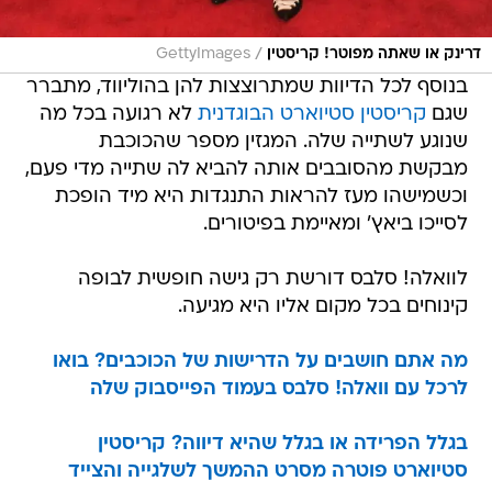
/
דרינק או שאתה מפוטר! קריסטין
GettyImages
בנוסף לכל הדיוות שמתרוצצות להן בהוליווד, מתברר
שגם
קריסטין סטיוארט
הבוגדנית
לא רגועה בכל מה
שנוגע לשתייה שלה. המגזין מספר שהכוכבת
מבקשת מהסובבים אותה להביא לה שתייה מדי פעם,
וכשמישהו מעז להראות התנגדות היא מיד הופכת
לסייכו ביאץ' ומאיימת בפיטורים.
לוואלה! סלבס דורשת רק גישה חופשית לבופה
קינוחים בכל מקום אליו היא מגיעה.
מה אתם חושבים על הדרישות של הכוכבים? בואו
לרכל עם וואלה! סלבס בעמוד הפייסבוק שלה
בגלל הפרידה או בגלל שהיא דיווה? קריסטין
סטיוארט פוטרה מסרט ההמשך לשלגייה והצייד