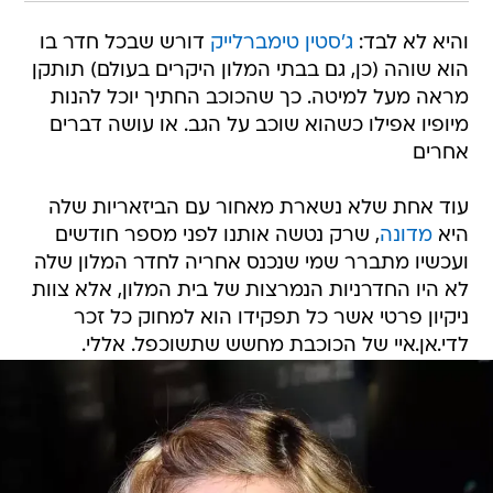
והיא לא לבד:
ג'סטין טימברלייק
דורש שבכל חדר בו
הוא שוהה (כן, גם בבתי המלון היקרים בעולם) תותקן
מראה מעל למיטה. כך שהכוכב החתיך יוכל להנות
מיופיו אפילו כשהוא שוכב על הגב. או עושה דברים
אחרים
עוד אחת שלא נשארת מאחור עם הביזאריות שלה
היא
מדונה
, שרק נטשה אותנו לפני מספר חודשים
ועכשיו מתברר שמי שנכנס אחריה לחדר המלון שלה
לא היו החדרניות הנמרצות של בית המלון, אלא צוות
ניקיון פרטי אשר כל תפקידו הוא למחוק כל זכר
לדי.אן.איי של הכוכבת מחשש שתשוכפל. אללי.