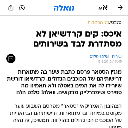
סלבס
/
כל הכתבות
איכס: קים קרדשיאן לא
מסתדרת לבד בשירותים
שירות וואלה;! סלבס
16.8.2012 / 11:45
מגזין הסטאר פרסם כתבת שער בה מתוארות
דרישותיהם של הכוכבים הגדולים. קרדשיאן דורשת
שיורידו לה את המים באסלה ולא תאמינו מה
ספירס וטימברלייק מבקשים. וואלה! סלבס הלם
הצהובון האמריקאי "סטאר" מפרסם השבוע שער
מקומם במיוחד ובו מתוארות דרישותיהם הביזאריות
של הכוכבים הכי גדולים בהוליווד. תמשיכו, זה נהיה
מעניין