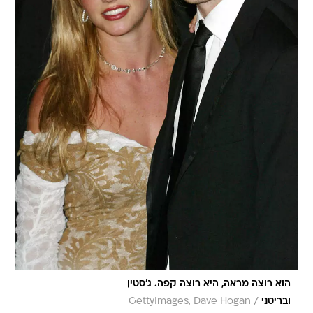
הוא רוצה מראה, היא רוצה קפה. ג'סטין
/
ובריטני
GettyImages, Dave Hogan