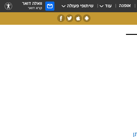
וואלה דואר
אופנה
עוד
שיתופי פעולה
קרא דואר