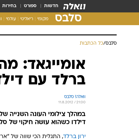
חדשות
ספורט
בחירות
סלבס
מקומי
ריאליטי
עולמי
ו
סלבס
/
כל הכתבות
אומייגאד: מה ע