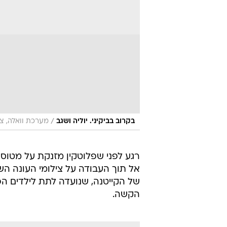
/
בקרוב בביקיני. יוליה ושגב
מערכת וואלה, צי
רגע לפני שפלוטקין מזנקת על מטוס
אל תוך העבודה על צילומי העונה הש
של הקייטנה, שנועדה לתת לילדים ה
הקשה.