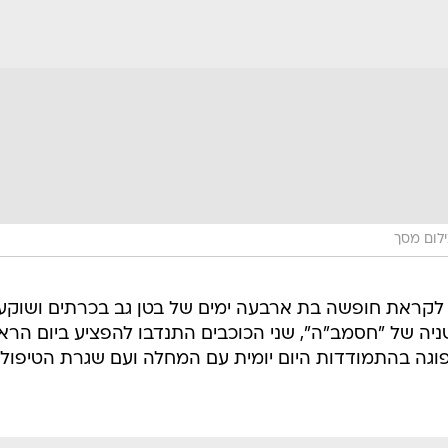
לום מסך
 לקראת חופשה בת ארבעה ימים של בטן גב בכרתים ושוקע
ניה של "חסמב"ה", שני הכוכבים התנדבו להפציע ביום הרא
פוגה בהתמודדות היום יומית עם המחלה ועם שגרת הטיפולי