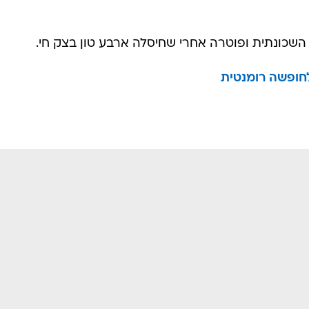
שכונתית ופוטרה אחרי שחיסלה ארבע טון בצק חי.
לחופשה רומנטית