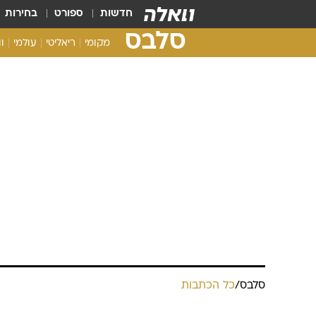
חדשות
ספורט
בחירות
סלבס
מקומי
ריאליטי
עולמי
ו
סלבס
/
כל הכתבות