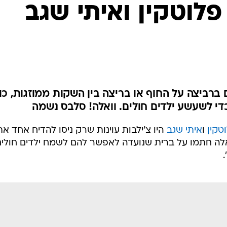
פלוטקין ואיתי שגב
רביצה על החוף או בריצה בין השקות ממוזגות, כו
וטקין
ו
איתי שגב
היו צ'ילבות עוינות שרק ניסו להדיח אחד את
האלה חתמו על ברית שנועדה לאפשר להם לשמח ילדים חולי