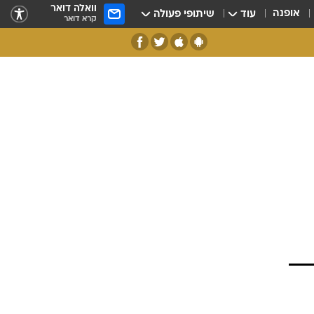
וואלה דואר
אופנה
עוד
שיתופי פעולה
קרא דואר