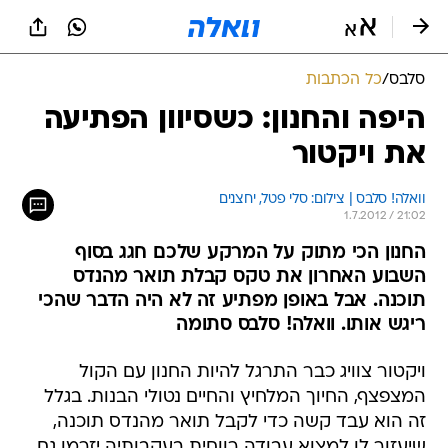
סלבס
/
כל הכתבות
היפה והחנון: כשסיוון הפתיעה
את ויקטור
וואלה! סלבס | צילום: סלי פטל, יחצנים
1.7.2012 / 21:02
החנון הכי מתוק על המרקע שלכם חגג בסוף
השבוע האחרון את טקס קבלת תואר מהנדס
תוכנה. אבל באופן מפתיע זה לא היה הדבר שהכי
ריגש אותו. וואלה! סלבס סתומה
ויקטור צוויג כבר התרגל להיות החנון עם הקול
המצפצף, החיוך המלחיץ והחיים נטולי הבנות. בגלל
זה הוא עבד קשה כדי לקבל תואר מהנדס תוכנה,
שיעזור לו למצוא עבודה רווחית בעקבותיה יזרמו גם