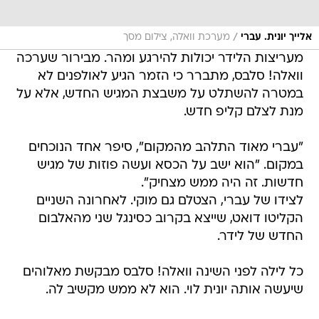
/
אלייך יונית. עברי
מערכת וואלה, צילום מסך
מעריצות הלידר יכולות להירגע ומהר. מבירור שערכה
וואלה! סלבס, מתברר כי הזמר הגיע לאולפנים לא
במטרה להשתלט על משבצת המגיש החדש, אלא על
מנת לצלם קליפ חדש.
"עברי מאוד התלהב מהמקום", סיפר אחד הנוכחים
במקום. "הוא ישב על הכסא ועשה פוזות של מגיש
חדשות. זה היה ממש מצחיק".
לצידו של עברי, הצטלם גם מוקי. לאחרונה השניים
הקליטו דואט, שייצא בקרוב כסינגל שני מהאלבום
החדש של לידר.
כל לילה לפני השינה וואלה! סלבס מבקשת מאלוהים
שיעשה אותה יונית לוי. הוא לא ממש מקשיב לה.