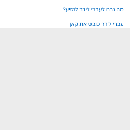
מה גרם לעברי לידר להזיע?
עברי לידר כובש את קאן