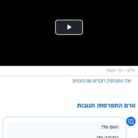
יח"צ - חד פעמי
יובל המבולבל
רוקדים עם כוכבים
טרם התפרסמו תגובות