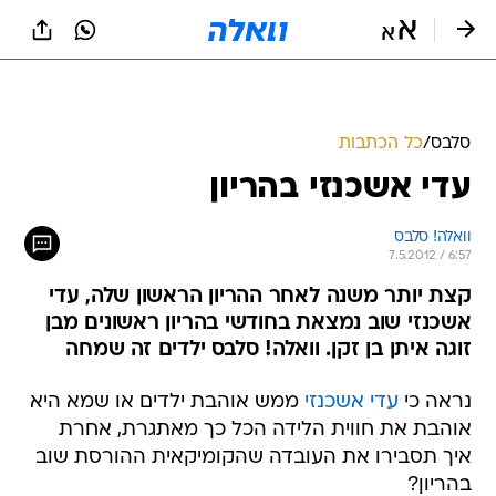
סלבס
/
כל הכתבות
עדי אשכנזי בהריון
וואלה! סלבס
7.5.2012 / 6:57
קצת יותר משנה לאחר ההריון הראשון שלה, עדי
אשכנזי שוב נמצאת בחודשי בהריון ראשונים מבן
זוגה איתן בן זקן. וואלה! סלבס ילדים זה שמחה
נראה כי
עדי אשכנזי
ממש אוהבת ילדים או שמא היא
אוהבת את חווית הלידה הכל כך מאתגרת, אחרת
איך תסבירו את העובדה שהקומיקאית ההורסת שוב
בהריון?