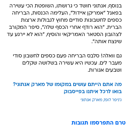
בנוסף, אנתוני חושד כי גרושתו, השופטת הכי עשירה
בפאנל "אמריקן איידול", העלימה הכנסות, הבריחה
כספים לחשבונות סודיים מחוץ לגבולות ארצות
הברית. "הוא רודף אחרי הכסף שלה", סיפר המקורב
לצהובון הסטאר האמריקאי והוסיף, "הוא לא יירגע עד
שינצח אותה".
גם וואלה! סלבס הבריחה פעם כספים לחשבון סודי
מעבר לים. עכשיו היא עשירה בשלושה שקלים
ושבעים אגורות.
מה אתם הייתם עושים במקומו של מארק אנתוני?
בואו לרכל איתנו בפייסבוק
ג'ניפר לופז
מארק אנתוני
טרם התפרסמו תגובות