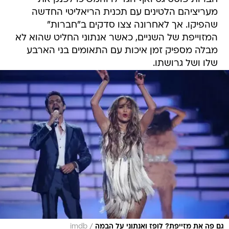
מעריציהם הלטינים עם תכנית הריאליטי החדשה
שהפיקו. אך לאחרונה צצו סדקים ב"חברות"
המזוייפת של השניים, כאשר אנתוני החליט שהוא לא
מבלה מספיק זמן איכות עם התאומים בני הארבע
שלו ושל גרושתו.
/
גם פה את מזייפת? לופז ואנתוני על הבמה
imdb