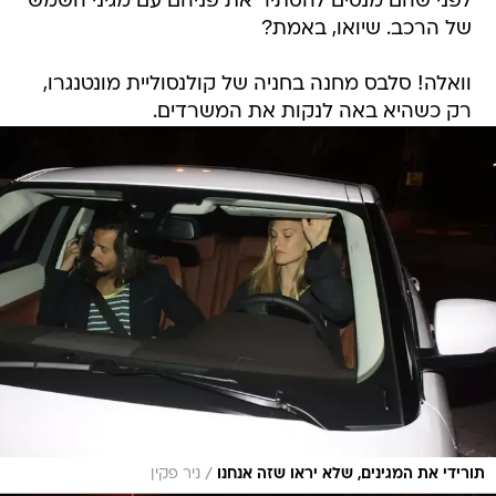
לפני שהם מנסים להסתיר את פניהם עם מגיני השמש
של הרכב. שיואו, באמת?
וואלה! סלבס מחנה בחניה של קולנסוליית מונטנגרו,
רק כשהיא באה לנקות את המשרדים.
/
תורידי את המגינים, שלא יראו שזה אנחנו
ניר פקין