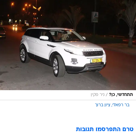
/
תתחדשי, כן?
ניר פקין
בר רפאלי
ציון ברוך
טרם התפרסמו תגובות