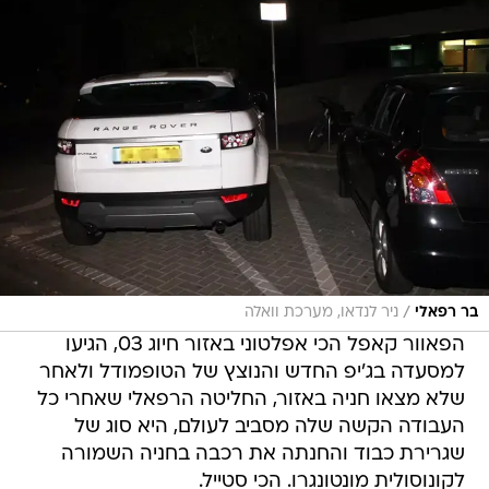
/
בר רפאלי
ניר לנדאו, מערכת וואלה
הפאוור קאפל הכי אפלטוני באזור חיוג 03, הגיעו
למסעדה בג'יפ החדש והנוצץ של הטופמודל ולאחר
שלא מצאו חניה באזור, החליטה הרפאלי שאחרי כל
העבודה הקשה שלה מסביב לעולם, היא סוג של
שגרירת כבוד והחנתה את רכבה בחניה השמורה
לקונוסולית מונטונגרו. הכי סטייל.