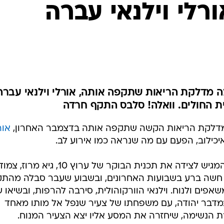
כילוב, הפעם עם מה שנראה כמו אירוע לב.
מקורבים למגישה מספרים שבעלה, המגיש לצידה את תכנית הבוקר של ערוץ 10, גיא מרוז, צמ
י חשה ברע בשבועות האחרונים, ובשבוע שעבר סבלה מהת
פים ולנוח. וילנאי הוורקוהולית, סירבה להרפות, ובשיאו 
מדבר יהודה, עם משפחתו של צעיר שנפל אל מותו מאחד
צרת הנשימה, שיחזרה את המסע אליו יצא הצעיר המנוח.