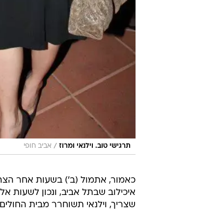
/
תרגישי טוב. וילנאי ומרוז
אביב חופי
כאמור, אתמול (ב') בשעות אחר הצה
איכילוב שבתל אביב, ונכון לשעות אל
שצריך, וילנאי תשוחרר מבית החולים
אורלי וגיא מוסרים תודה לכל המטלפנ
אורלי וילנאי
גיא מרוז
טרם התפרסמו תגובות