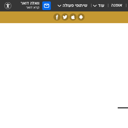
וואלה דואר
אופנה
עוד
שיתופי פעולה
קרא דואר
לי