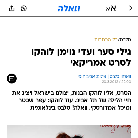
סלבס
/
כל הכתבות
גילי סער ועדי נוימן לוהקו
לסרט אמריקאי
וואלה! סלבס | צילום: אביב חופי
20.3.2012 / 22:00
הסרט, אליו לוהקו הבנות, יצולם בישראל ויציג את
חיי הלילה של תל אביב. עוד לוהקו: עפר שכטר
ומיכל אמדורסקי. וואלה! סלבס בינלאומית