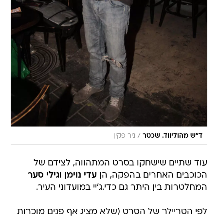
/
ד"ש מהוליווד. שכטר
ניר פקין
עוד שתיים שישחקו בסרט המתהווה, לצידם של
הכוכבים האחרים בהפקה, הן
עדי נוימן
ו
גילי סער
המחלטרות בין היתר גם כדי.ג'יי במועדוני העיר.
לפי הטריילר של הסרט (שלא מציג אף פנים מוכרות