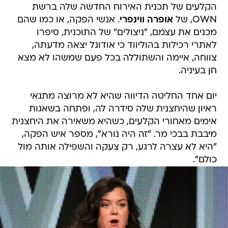
הקלעים של תכנית האירוח החדשה שלה ברשת
OWN, של
אופרה ווינפרי
. אנשי הפקה, או כמו שהם
מכנים את עצמם, "ניצולים" של התוכנית, סיפרו
לאתרי רכילות בהוליווד כי אודונל יצאה מדעתה,
צווחה, איימה והשתוללה בכל פעם שמשהו לא מצא
חן בעיניה.
יום אחד החליטה הדיווה שהיא לא מרוצה מתנאי
ראיון שהיחצנית שלה סידרה לה, ופתחה בשאגות
אימים מאחורי הקלעים, כשהיא משאירה את היחצנית
מיבבת בבכי מר. "זה היה נורא", מספר איש הפקה,
"היא לא עצרה לרגע, רק צעקה והשפילה אותה מול
כולם".