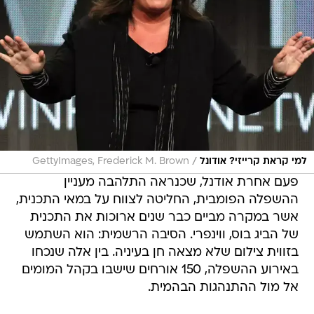
/
למי קראת קרייזי? אודונל
GettyImages, Frederick M. Brown
פעם אחרת אודנל, שכנראה התלהבה מעניין
ההשפלה הפומבית, החליטה לצווח על במאי התכנית,
אשר במקרה מביים כבר שנים ארוכות את התכנית
של הביג בוס, ווינפרי. הסיבה הרשמית: הוא השתמש
בזווית צילום שלא מצאה חן בעיניה. בין אלה שנכחו
באירוע ההשפלה, 150 אורחים שישבו בקהל המומים
אל מול ההתנהגות הבהמית.