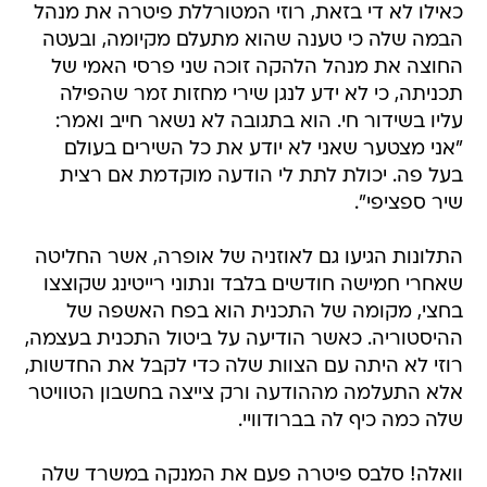
כאילו לא די בזאת, רוזי המטורללת פיטרה את מנהל
הבמה שלה כי טענה שהוא מתעלם מקיומה, ובעטה
החוצה את מנהל הלהקה זוכה שני פרסי האמי של
תכניתה, כי לא ידע לנגן שירי מחזות זמר שהפילה
עליו בשידור חי. הוא בתגובה לא נשאר חייב ואמר:
"אני מצטער שאני לא יודע את כל השירים בעולם
בעל פה. יכולת לתת לי הודעה מוקדמת אם רצית
שיר ספציפי".
התלונות הגיעו גם לאוזניה של אופרה, אשר החליטה
שאחרי חמישה חודשים בלבד ונתוני רייטינג שקוצצו
בחצי, מקומה של התכנית הוא בפח האשפה של
ההיסטוריה. כאשר הודיעה על ביטול התכנית בעצמה,
רוזי לא היתה עם הצוות שלה כדי לקבל את החדשות,
אלא התעלמה מההודעה ורק צייצה בחשבון הטוויטר
שלה כמה כיף לה בברודוויי.
וואלה! סלבס פיטרה פעם את המנקה במשרד שלה