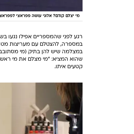
מי יצלם קודם? אלוני עושה פפראצי לפפראצי
רגע לפני שהמספריים אפילו נגעו ב
במספרה, להצטלם עם מעריצות מטרי
במצלמה שיש להן בתיק (מי מסתוב
שהוא המציא: "מי מצלם את מי ראשו
קטעים איתו.