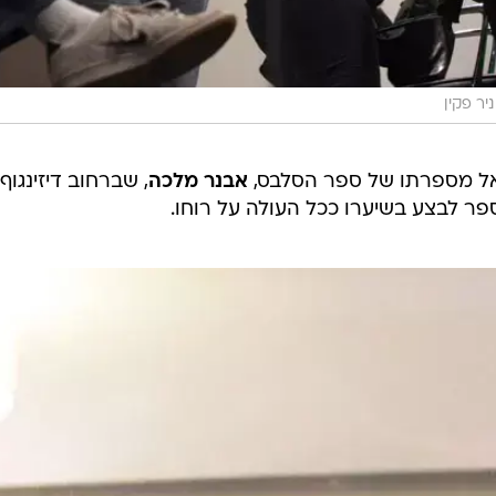
ניר פקין
 אל מספרתו של ספר הסלבס,
אבנר מלכה
, שברחוב דיזינגוף
פר לבצע בשיערו ככל העולה על רוחו.