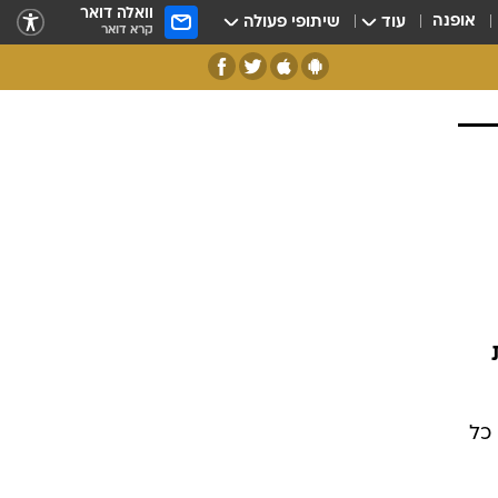
וואלה דואר
אופנה
עוד
שיתופי פעולה
קרא דואר