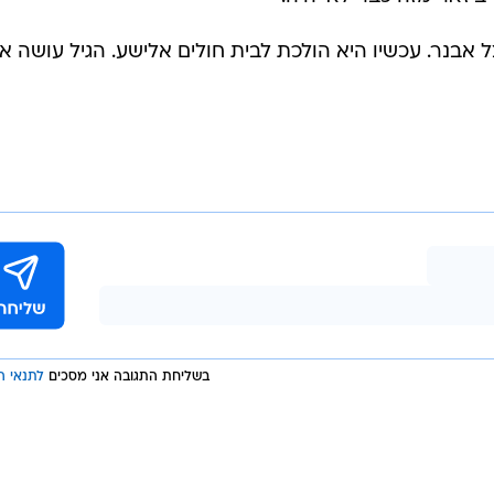
 גם דרור נובלמן שהחליט להגן בגופו על המנחה וירה חיצי
ביזאר מזה כבר לא יהיה.
אבנר. עכשיו היא הולכת לבית חולים אלישע. הגיל עושה א