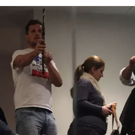
 בשבוע שעבר אל הספר שלו, אבנר מלכה, ופינק את
יה במה להשוויץ. וואלה! סלבס ספיחס
 לוהט שמתנחל כרגע על מסך הטלוויזיה שלכם. אבל כמו 
לטרוח.