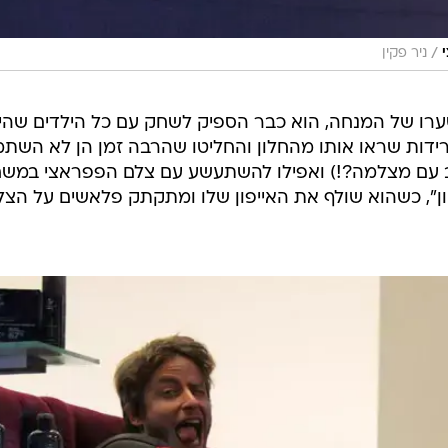
/
ניר פקין
שערו של המנחה, הוא כבר הספיק לשחק עם כל הילדים שהיו
דות שראו אותו מהחלון והחליטו שהרבה זמן הן לא השתמ
ב עם מצלמה?!) ואפילו להשתעשע עם צלם הפפראצי במש
ן", כשהוא שולף את האייפון שלו ומתקתק פלאשים על הצל