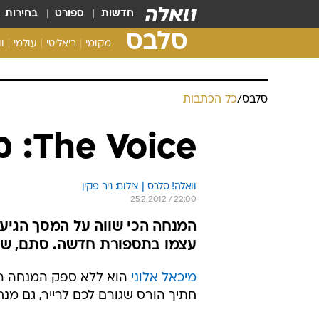
חדשות
ספורט
בחירות
סלבס
מקומי
ריאליטי
עולמי
ו
סלבס
/
כל הכתבות
The Voice: מיכאל אלוני מסתפר