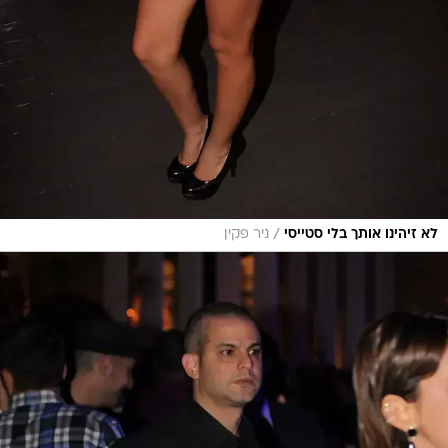
/
לא זיהינו אותך בלי סטייסי
ניר פקין