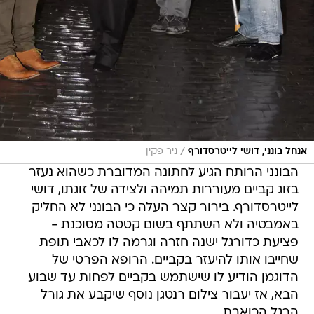
/
אנחל בונני, דושי לייטרסדורף
ניר פקין
הבונני הרותח הגיע לחתונה המדוברת כשהוא נעזר
בזוג קביים מעוררות תמיהה ולצידה של זוגתו, דושי
לייטרסדורף. בירור קצר העלה כי הבונני לא החליק
באמבטיה ולא השתתף בשום קטטה מסוכנת -
פציעת כדורגל ישנה חזרה וגרמה לו לכאבי תופת
שחייבו אותו להיעזר בקביים. הרופא הפרטי של
הדוגמן הודיע לו שישתמש בקביים לפחות עד שבוע
הבא, אז יעבור צילום רנטגן נוסף שיקבע את גורל
הרגל הכואבת.