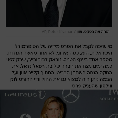
/
הנחה את הטקס. אוון
AP, Peter Kramer
מי שזכה לקבל את הפרס מידיה של הסופרמודל
הישראלית, הוא, כמה אירוני, לא אחר מאשר המדורג
מספר אחד בענף הטניס, נובאק דג'וקוביץ', שרק לפני
כמה ימים ניצח את חברה של בר,
רפאל נדאל
. את
הטקס הנחה השחקן הבריטי החתיך
קלייב אוון
ועל
הבמה ניתן היה למצוא גם את ההוליוודי ההורס
לוק
ווילסון
שהעניק פרס.