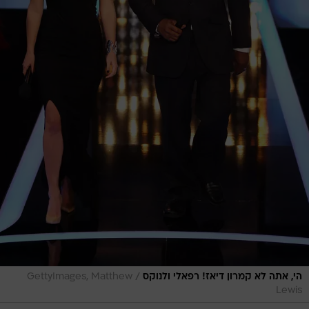
/
הי, אתה לא קמרון דיאז! רפאלי ולנוקס
GettyImages, Matthew
Lewis