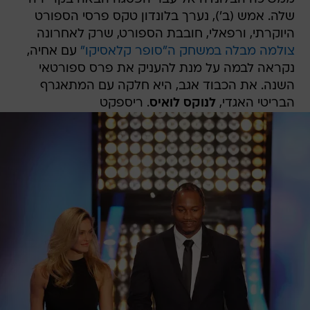
שלה. אמש (ב'), נערך בלונדון טקס פרסי הספורט
היוקרתי, ורפאלי, חובבת הספורט, שרק לאחרונה
צולמה מבלה במשחק ה"סופר קלאסיקו"
עם אחיה,
נקראה לבמה על מנת להעניק את פרס ספורטאי
השנה. את הכבוד אגב, היא חלקה עם המתאגרף
הבריטי האגדי,
לנוקס לואיס
. ריספקט