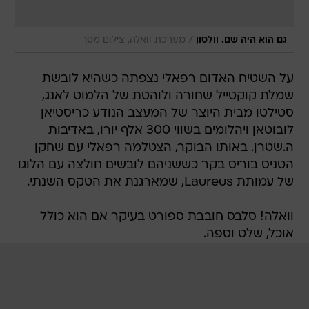
/
גם הוא היה שם. וולסון
מערכת וואלה, צילום מסך
על השטיח האדום רפאלי נצפתה כשהיא לובשת
שמלת קוקטייל שחורה ולוהטת של הלמוט לאנג,
סטילטו מבית היוצר של המעצב הנודע כריסטיאן
לובוטאן ויהלומים בשווי 300 אלף יורו, באדיבות
ה.שטרן. באותו הבוקר, הצטלמה רפאלי עם שחקן
הטניס בוריס בקר כששניהם לובשים חולצה עם הלוגו
של עמותת Laureus, שמארגנת את הטקס השנתי.
וואלה! סלבס חובבת ספורט בעיקר אם הוא כולל
אוכל, שלט וספה.