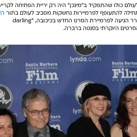
ולם כולו שהתפקיד ב"מינכן" היה רק יריית הפתיחה לקריי
מתחילה להתעופף לפרמיירות נחשקות מסביב לעולם בתור
הא
, בסרט החדש בסדרה, זורר הגיעה לפרמיירת הסרט החדש בכיכובה, "darling