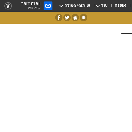
וואלה דואר
אופנה
עוד
שיתופי פעולה
קרא דואר