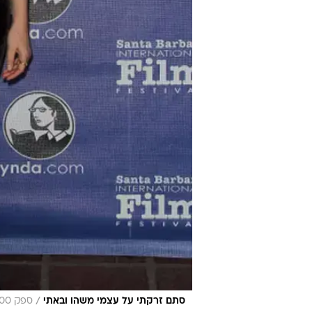
/
סתם זרקתי על עצמי משהו ובאתי
ספק 500, דודי כספי