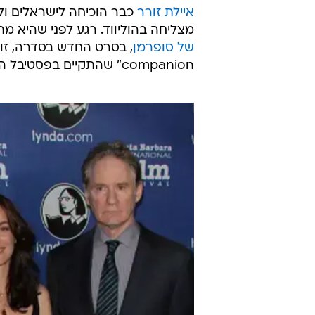
איילת זורר
כבר הוכיחה לישראלים ולע
מצליחה בהוליווד. רגע לפני שהיא 
של סופרמן
companion" שהתקיים בפסטיבל הסרטים היוקרתי בסנטה ברברה.