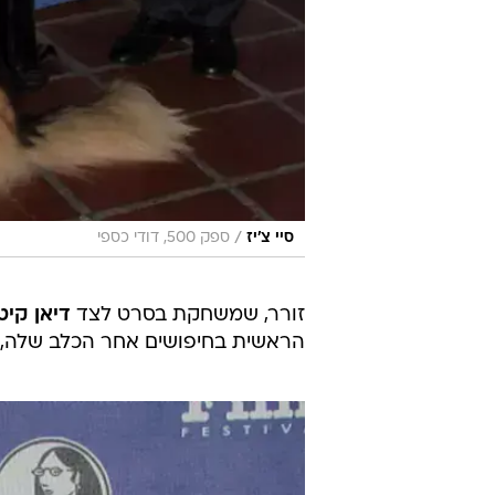
/
סיי צ'יז
ספק 500, דודי כספי
זורר, שמשחקת בסרט לצד
דיאן קיטו
הראשית בחיפושים אחר הכלב שלה, 