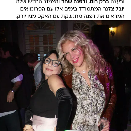
ובעלה
ברק רום
, ו
דפנה שחר
והצמוד החדש שלה
יובל צלנר
המתמודד בימים אלו עם הפרומואים
המראים את דפנה מתנשקת עם האקס מניו יורק.