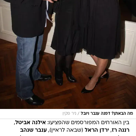
/
מה הבאתן? דפנה ענבר ויובל
ניר פקין
בין האורחים המפורסמים שהפציעו:
אילנה אביטל
,
רננה רז
,
ירדן הראל
(שבאה לראיין),
ענבר שנהב