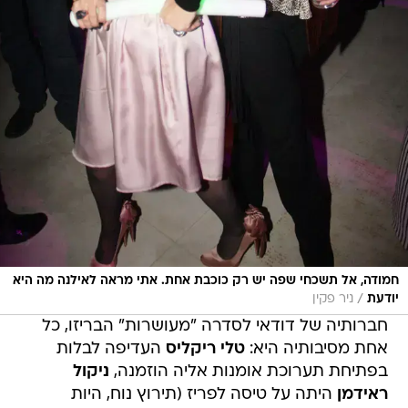
חמודה, אל תשכחי שפה יש רק כוכבת אחת. אתי מראה לאילנה מה היא
/
יודעת
ניר פקין
חברותיה של דודאי לסדרה "מעושרות" הבריזו, כל
אחת מסיבותיה היא:
טלי ריקליס
העדיפה לבלות
בפתיחת תערוכת אומנות אליה הוזמנה,
ניקול
ראידמן
היתה על טיסה לפריז (תירוץ נוח, היות