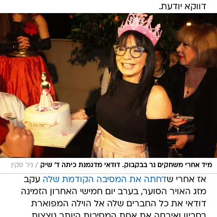
דווקא יודעת.
/
מיד אחרי משחקים נר בבקבוק. דודאי מדגמנת כיתה ד' שיק
ניר פקין
אז אחרי ש
דחתה את המסיבה הקודמת שלה
עקב
מזג האויר הסוער, בערב יום חמישי האחרון הזמינה
דודאי את כל החברים שלה אל הוילה המפוארת
בסביון ואירחה את אחת המסיבות היותר נוצצות