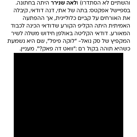
והשתיים לא הסתדרו) ו
לאה שנירר
היתה בחתונה.
בספיישל אפקטס: בתה של אתי, דנה דודאי, קיבלה
את האורחים על קביים כלוליינית, אך ההפתעה
האמיתית היתה הקליפ הקורע שדודאי הכינה לכבוד
המאורע. דודאי הקליטה באולפן חידוש משלה לשיר
המקפיץ של סק נואל- "לוקה פיפל", שם היא נשמעת
כשהיא תוהה בקול רם :"וואט דה פאק?". מעניין.