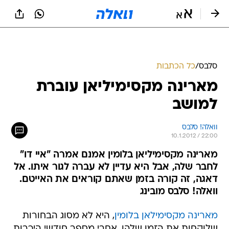
סלבס
/
כל הכתבות
מארינה מקסימיליאן עוברת
למושב
וואלה! סלבס
10.1.2012 / 22:00
מארינה מקסימיליאן בלומין אמנם אמרה "איי דו"
לחבר שלה, אבל היא עדיין לא עברה לגור איתו. אל
דאגה, זה קורה בזמן שאתם קוראים את האייטם.
וואלה! סלבס מובינג
מארינה מקסימילאן בלומין
, היא לא מסוג הבחורות
שלוקחות את הזמן שלהן. אחרי מספר חודשי היכרות