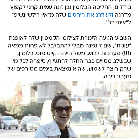
בודדים, החליטה הבלומין ובן זוגה
עמית קרני
לקפוץ
מדרגה
ולשדרג את היחסים
שלה מ"אין רילשיינשיפ"
ל"אינגיידג'".
השבוע הגיעה הזמרת לצילומי הקמפיין שלה לאופנת
"עונות", שם דיגמנה מבלי להתבלבל לא פחות ממאה
(!!!) מערכות לבוש, משל הייתה קייט מוס. בלומין,
שבשלב מסויים כבר החלה להתעייף, סיפרה לכל מי
שרק רוצה לשמוע, שהיא נמצאת בימים מטורפים של
מעבר דירה.