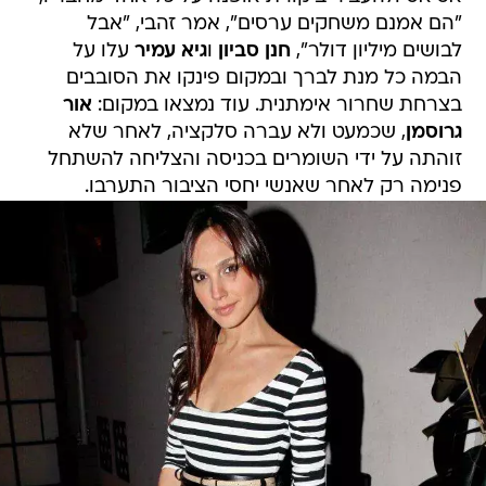
"הם אמנם משחקים ערסים", אמר זהבי, "אבל
לבושים מיליון דולר",
חנן סביון
ו
גיא עמיר
עלו על
הבמה כל מנת לברך ובמקום פינקו את הסובבים
בצרחת שחרור אימתנית. עוד נמצאו במקום:
אור
גרוסמן
, שכמעט ולא עברה סלקציה, לאחר שלא
זוהתה על ידי השומרים בכניסה והצליחה להשתחל
פנימה רק לאחר שאנשי יחסי הציבור התערבו.