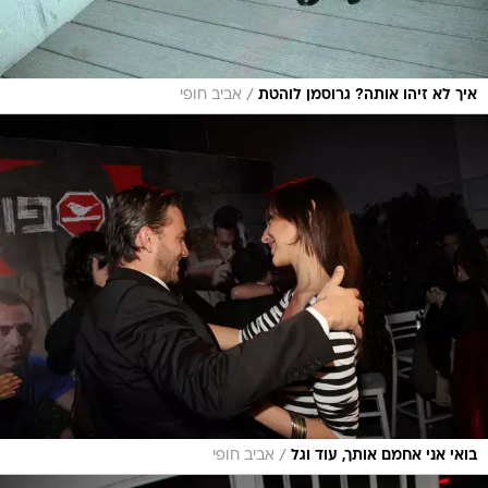
/
איך לא זיהו אותה? גרוסמן לוהטת
אביב חופי
/
בואי אני אחמם אותך, עוד וגל
אביב חופי