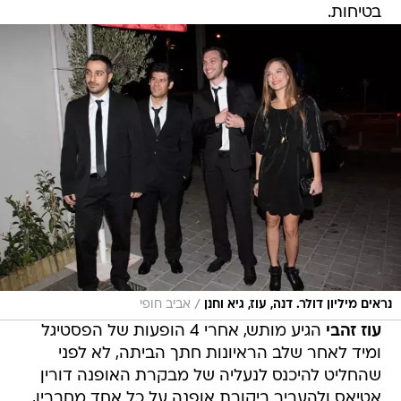
בטיחות.
/
נראים מיליון דולר. דנה, עוז, גיא וחנן
אביב חופי
עוז זהבי
הגיע מותש, אחרי 4 הופעות של הפסטיגל
ומיד לאחר שלב הראיונות חתך הביתה, לא לפני
שהחליט להיכנס לנעליה של מבקרת האופנה דורין
אטיאס ולהעביר ביקורת אופנה על כל אחד מחבריו,