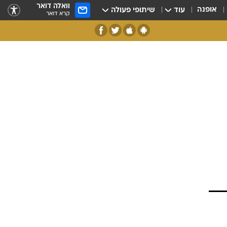
וואלה דואר
אופנה
עוד
שיתופי פעולה
קרא דואר