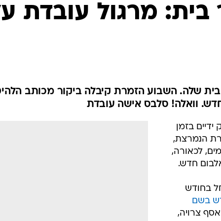
ית: מרגול עובדת על
בית שלה. השבוע הזמרת קיבלה ביקור מכותב הלהיט
חדש. וואלה! סלבס אישה עובדת
ידיים בזמן
רת הנמרצת,
ם, לכאורה,
לבום חדש.
חל בחודש
דש בשם
אסף צרויה,