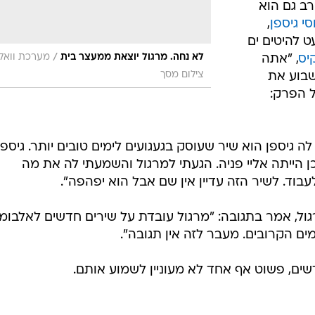
ב גם הוא
וסי גיספן
,
 להיטים ים
/
לא נחה. מרגול יוצאת ממעצר בית
מערכת וואלה
יס
, "אתה
צילום מסך
שבוע את
ל הפרק:
גיספן הוא שיר שעוסק בגעגועים לימים טובים יותר. גיספן
ן הייתה אליי פניה. הגעתי למרגול והשמעתי לה את מה
עבוד. לשיר הזה עדיין אין שם אבל הוא יפהפה".
גול, אמר בתגובה: "מרגול עובדת על שירים חדשים לאלבומ
מים הקרובים. מעבר לזה אין תגובה".
שים, פשוט אף אחד לא מעוניין לשמוע אותם.