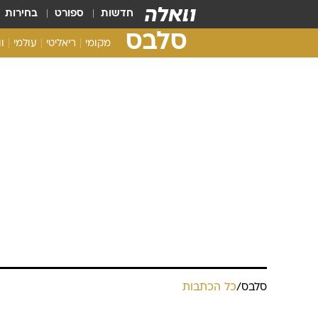
חדשות
ספורט
בחירות
סלבס
מקומי
ריאליטי
עולמי
ו
סלבס
/
כל הכתבות