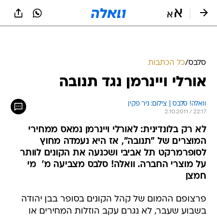
סלבס
/
כל הכתבות
אורלי ויינרמן נגד תנובה
וואלה! סלבס | צילום: ניר פקין
2.10.2011 / 22:17
לא רק בלונדינית: לאורלי ויינרמן נמאס ממחירי
המוצרים של "תנובה", אז היא נעמדה מחוץ
לסופרמרקט תל אביבי ושכנעה את הקונים לוותר
על מוצרי החברה. וואלה! סלבס מצביעה מ'  מי
חמצן
פרצופם ההמום של קהל הקונים בסופר בבן יהודה
בשבוע שעבר, לא נגרם עקב הוזלות המחירים או