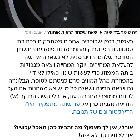
/
זה קוטג' ביד שלך, או שאת שמחה לראות אותנו?
אביב חופי
כאמור, בזמן שכוכבים אחרים מסתפקים בכתיבת
סטטוסים בפייסבוק והתמרמרות פומבית בחשבון
הטוויטר שלהם, הויינרמנית לא נשארה אדישה
להעלאת המחירים ויוקר המחייה ויצאה מגבולות
ביתה הממוזג כדי לעשות שינוי. כאילו לא דיי
בהפחדת קהל הקונים טרם כניסתם לסופר, הבלונדה
גם וידאה הריגה ושאלה כל מי שיצא מהחנות אם העז
לקנות ממוצרי החברה. עם, או בלי קשר, הבוקר (א')
הודיעה
זהבית כהן
על
פרישתה מתפקידי היו"ר
הדירקטוריונים של תנובה
.
אורלי, אין לך מצפון? מה זהבית כהן תאכל עכשיו?
אורלי: (ניתוק). לא יפה!