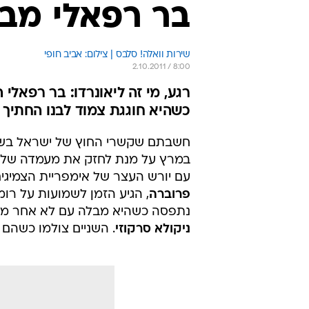
בר רפאלי מבל
שירות וואלה! סלבס | צילום: אביב חופי
2.10.2011 / 8:00
רגע, מי זה ליאונרדו: בר רפאלי 
כשהיא חוגגת צמוד לבנו החתיך ש
חשבתם שקשרי החוץ של ישראל בשפ
במרץ על מנת לחזק את מעמדה של י
עם יורש העצר של אימפריית הצמיגי
פרוברה
, הגיע הזמן לשמועות על רומ
נתפסה כשהיא מבלה עם לא אחר מאשר, פייר ס
ניקולא סרקוזי
. השניים צולמו כשהם 