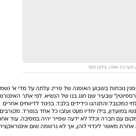
מערכת וואלה, צילום מסך
פגין נוכחות בשבוע האופנה של פריז, עלתה על מדי א' (שמ
ספיוטין" שבעיר שם חגג בנו של הנשיא. לפי אתר האינטרנט
י כמקובל והתנהגו כידידים בלבד. בניגוד לדיווחים אחרים
שו במועדון, בילו יחדיו מעט ועזבו כל אחד בנפרד. מקורבים
קום עם חברה וכלל לא ידעה שפייר יהיה במסיבה. עוד אח
אחרת מאשר לינדזי לוהן, אך לא נרשמה שום אינטראקציה