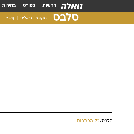
חדשות
ספורט
בחירות
סלבס
מקומי
ריאליטי
עולמי
ו
סלבס
/
כל הכתבות