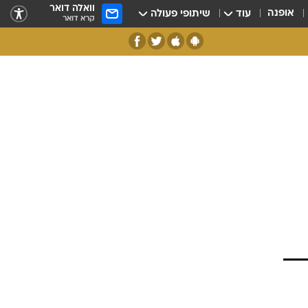
וואלה דואר
אופנה
עוד
שיתופי פעולה
קרא דואר