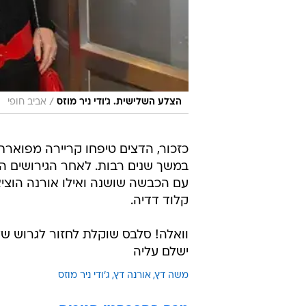
/
הצלע השלישית. ג'ודי ניר מוזס
אביב חופי
כזכור, הדצים טיפחו קריירה מפוארת
במשך שנים רבות. לאחר הגירושים ה
עם הכבשה שושנה ואילו אורנה הוציא
קלוד דדיה.
וואלה! סלבס שוקלת לחזור לגרוש של
ישלם עליה
משה דץ
אורנה דץ
ג'ודי ניר מוזס