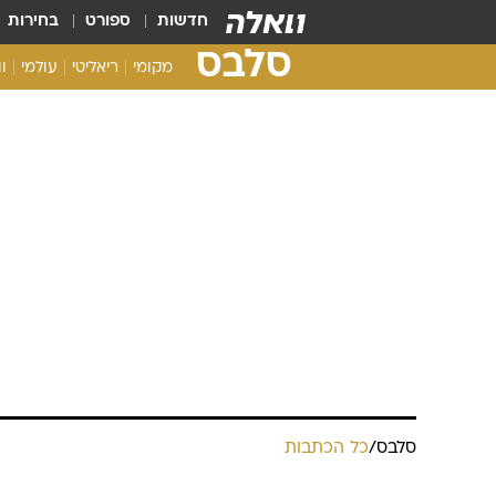
חדשות
ספורט
בחירות
סלבס
מקומי
ריאליטי
עולמי
ו
סלבס
/
כל הכתבות