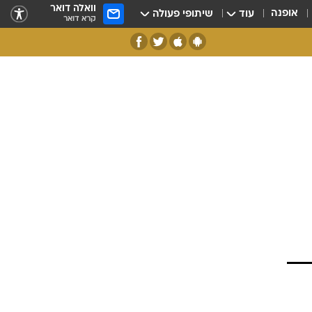
וואלה דואר
אופנה
עוד
שיתופי פעולה
קרא דואר