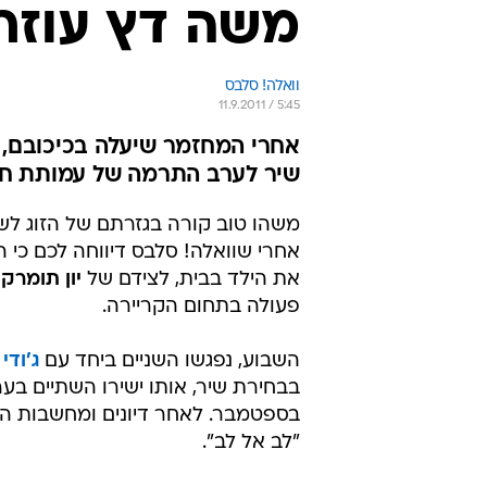
משה דץ עוזר 
וואלה! סלבס
11.9.2011 / 5:45
אחרי המחזמר שיעלה בכיכובם, עכ
שיר לערב התרמה של עמותת חום
משהו טוב קורה בגזרתם של הזוג ל
אחרי שוואלה! סלבס דיווחה לכם כי ה
את הילד בבית, לצידם של
יון תומרקי
פעולה בתחום הקריירה.
השבוע, נפגשו השניים ביחד עם
ג'ודי
בספטמבר. לאחר דיונים ומחשבות הח
"לב אל לב".